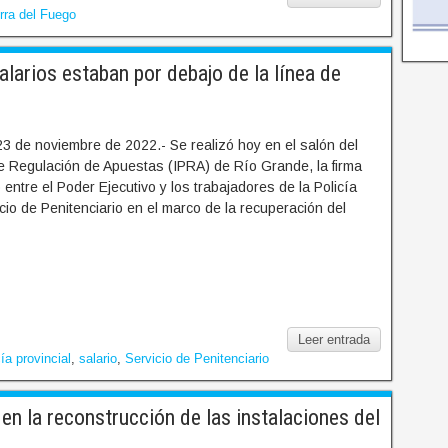
rra del Fuego
rios estaban por debajo de la línea de
3 de noviembre de 2022.- Se realizó hoy en el salón del
 de Regulación de Apuestas (IPRA) de Río Grande, la firma
 entre el Poder Ejecutivo y los trabajadores de la Policía
icio de Penitenciario en el marco de la recuperación del
Leer entrada
ía provincial
,
salario
,
Servicio de Penitenciario
n la reconstrucción de las instalaciones del