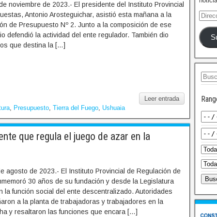
notici
e noviembre de 2023.- El presidente del Instituto Provincial
uestas, Antonio Arosteguichar, asistió esta mañana a la
ión de Presupuesto Nº 2. Junto a la composición de ese
io defendió la actividad del ente regulador. También dio
S
os que destina la […]
Rang
Leer entrada
tura
,
Presupuesto
,
Tierra del Fuego
,
Ushuaia
nte que regula el juego de azar en la
e agosto de 2023.- El Instituto Provincial de Regulación de
memoró 30 años de su fundación y desde la Legislatura
on la función social del ente descentralizado. Autoridades
aron a la planta de trabajadoras y trabajadores en la
cha y resaltaron las funciones que encara […]