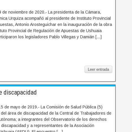
 de noviembre de 2020.- La presidenta de la Cámara,
ica Urquiza acompañó al presidente de Instituto Provincial
uestas, Antonio Arosteguichar en la inauguración de la obra
tituto Provincial de Regulación de Apuestas de Ushuaia
ticiparon los legisladores Pablo Villegas y Damián […]
Leer entrada
e discapacidad
15 de mayo de 2019.- La Comisión de Salud Pública (5)
s del área de discapacidad de la Central de Trabajadores de
Autónoma; a integrantes del Observatorio de los derechos
 discapacidad y a representantes de la Asociación
shuaia (ASDU). El encuentro […]