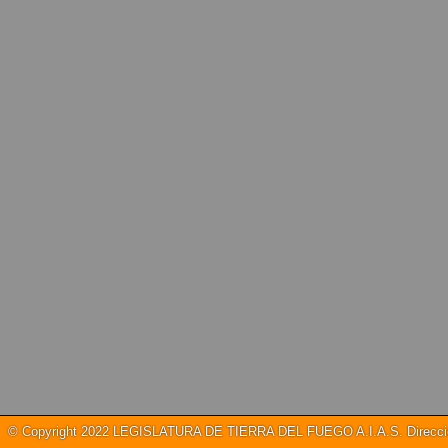
© Copyright 2022 LEGISLATURA DE TIERRA DEL FUEGO A.I.A.S. Dirección