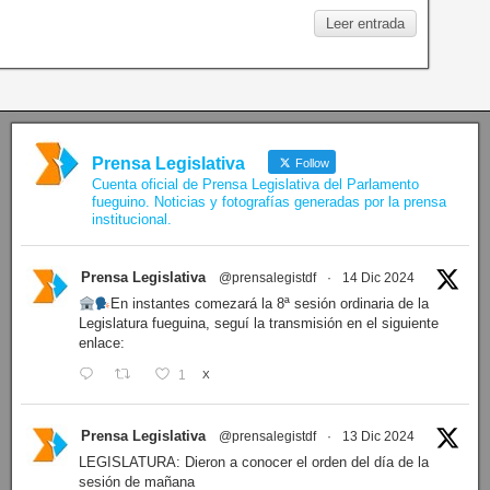
Leer entrada
Prensa Legislativa
Follow
Cuenta oficial de Prensa Legislativa del Parlamento
fueguino. Noticias y fotografías generadas por la prensa
institucional.
Prensa Legislativa
@prensalegistdf
·
14 Dic 2024
En instantes comezará la 8ª sesión ordinaria de la
Legislatura fueguina, seguí la transmisión en el siguiente
enlace:
1
X
Prensa Legislativa
@prensalegistdf
·
13 Dic 2024
LEGISLATURA: Dieron a conocer el orden del día de la
sesión de mañana