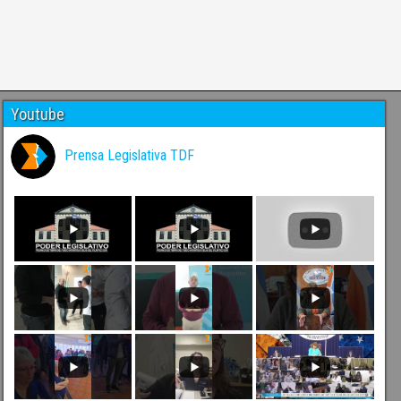
Youtube
Prensa Legislativa TDF