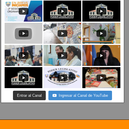
Entrar al Canal
Ingresar al Canal de YouTube