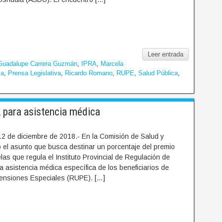
Leer entrada
Guadalupe Carrera Guzmán
,
IPRA
,
Marcela
ia
,
Prensa Legislativa
,
Ricardo Romano
,
RUPE
,
Salud Pública
,
A para asistencia médica
12 de diciembre de 2018.- En la Comisión de Salud y
tó el asunto que busca destinar un porcentaje del premio
las que regula el Instituto Provincial de Regulación de
a asistencia médica específica de los beneficiarios de
ensiones Especiales (RUPE). […]