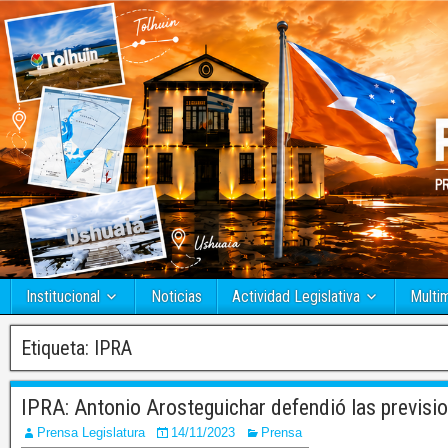
Institucional
Noticias
Actividad Legislativa
Multi
Etiqueta:
IPRA
IPRA: Antonio Arosteguichar defendió las previsio
Prensa Legislatura
14/11/2023
Prensa