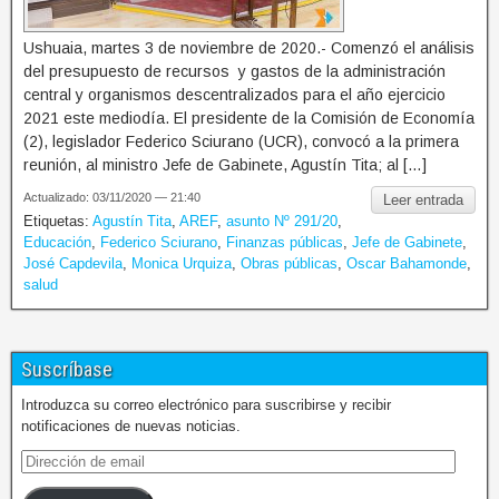
Ushuaia, martes 3 de noviembre de 2020.- Comenzó el análisis
del presupuesto de recursos y gastos de la administración
central y organismos descentralizados para el año ejercicio
2021 este mediodía. El presidente de la Comisión de Economía
(2), legislador Federico Sciurano (UCR), convocó a la primera
reunión, al ministro Jefe de Gabinete, Agustín Tita; al […]
Actualizado: 03/11/2020 — 21:40
Leer entrada
Etiquetas:
Agustín Tita
,
AREF
,
asunto Nº 291/20
,
Educación
,
Federico Sciurano
,
Finanzas públicas
,
Jefe de Gabinete
,
José Capdevila
,
Monica Urquiza
,
Obras públicas
,
Oscar Bahamonde
,
salud
Suscríbase
Introduzca su correo electrónico para suscribirse y recibir
notificaciones de nuevas noticias.