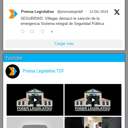
Prensa Legislativa
@prensalegistdf
·
13 Dic 2024
SEGURIDAD: Villegas destacó la sanción de la
emergencia Sistema integral de Seguridad Pública
X
Cargar más
Youtube
Prensa Legislativa TDF