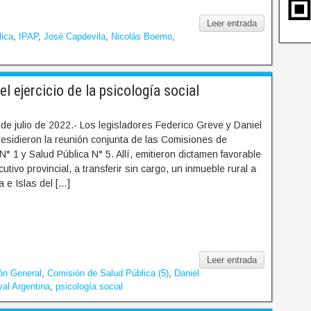
Leer entrada
lica
,
IPAP
,
José Capdevila
,
Nicolás Boemo
,
l ejercicio de la psicología social
de julio de 2022.- Los legisladores Federico Greve y Daniel
esidieron la reunión conjunta de las Comisiones de
N° 1 y Salud Pública N° 5. Allí, emitieron dictamen favorable
cutivo provincial, a transferir sin cargo, un inmueble rural a
a e Islas del […]
Leer entrada
ón General
,
Comisión de Salud Pública (5)
,
Daniel
val Argentina
,
psicología social