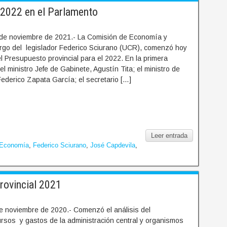
2022 en el Parlamento
de noviembre de 2021.- La Comisión de Economía y
rgo del legislador Federico Sciurano (UCR), comenzó hoy
el Presupuesto provincial para el 2022. En la primera
el ministro Jefe de Gabinete, Agustín Tita; el ministro de
ederico Zapata García; el secretario […]
Leer entrada
 Economía
,
Federico Sciurano
,
José Capdevila
,
rovincial 2021
e noviembre de 2020.- Comenzó el análisis del
rsos y gastos de la administración central y organismos