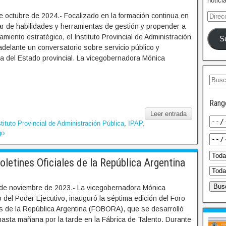
notici
e octubre de 2024.- Focalizado en la formación continua en
tar de habilidades y herramientas de gestión y propender a
miento estratégico, el Instituto Provincial de Administración
S
 adelante un conversatorio sobre servicio público y
a del Estado provincial. La vicegobernadora Mónica
Rang
Leer entrada
stituto Provincial de Administración Pública
,
IPAP
,
go
letines Oficiales de la República Argentina
de noviembre de 2023.- La vicegobernadora Mónica
o del Poder Ejecutivo, inauguró la séptima edición del Foro
es de la República Argentina (FOBORA), que se desarrolló
asta mañana por la tarde en la Fábrica de Talento. Durante