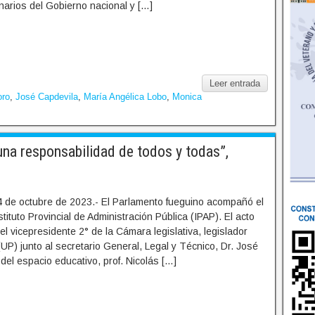
narios del Gobierno nacional y […]
Leer entrada
oro
,
José Capdevila
,
María Angélica Lobo
,
Monica
na responsabilidad de todos y todas”,
4 de octubre de 2023.- El Parlamento fueguino acompañó el
stituto Provincial de Administración Pública (IPAP). El acto
l vicepresidente 2° de la Cámara legislativa, legislador
P) junto al secretario General, Legal y Técnico, Dr. José
r del espacio educativo, prof. Nicolás […]