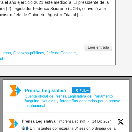
a el año ejercicio 2021 este mediodía. El presidente de la
a (2), legislador Federico Sciurano (UCR), convocó a la
inistro Jefe de Gabinete, Agustín Tita; al […]
Leer entrada
iurano
,
Finanzas públicas
,
Jefe de Gabinete
,
ud
Prensa Legislativa
Follow
Cuenta oficial de Prensa Legislativa del Parlamento
fueguino. Noticias y fotografías generadas por la prensa
institucional.
Prensa Legislativa
@prensalegistdf
·
14 Dic 2024
En instantes comezará la 8ª sesión ordinaria de la