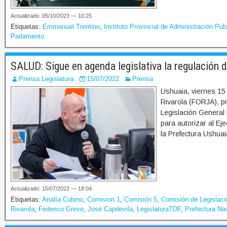
Actualizado: 05/10/2023 — 10:25
Etiquetas:
Emmanuel Trentino
,
Instituto Provincial de Administración Púb
Parlamento
SALUD: Sigue en agenda legislativa la regulación de
Prensa Legislatura
15/07/2022
Prensa
Ushuaia, viernes 15 
Rivarola (FORJA), pr
Legislación General 
para autorizar al Eje
la Prefectura Ushuai
Actualizado: 15/07/2022 — 18:04
Etiquetas:
Analía Cubino
,
Comision 1
,
Comisión 5
,
Comisión de Legislaci
Rivarola
,
Federico Greve
,
José Capdevila
,
LegislaturaTDF
,
Prefectura Na