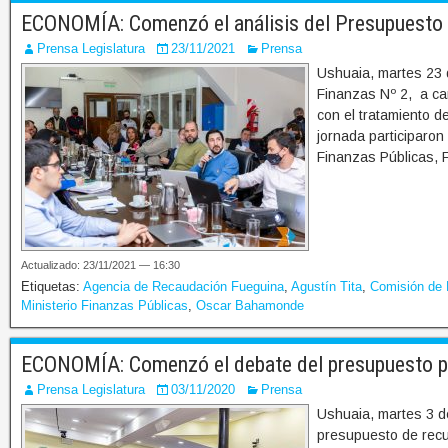
ECONOMÍA: Comenzó el análisis del Presupuesto 
Prensa Legislatura
23/11/2021
Prensa
Ushuaia, martes 23 
Finanzas Nº 2, a ca
con el tratamiento d
jornada participaron 
Finanzas Públicas, F
Actualizado: 23/11/2021 — 16:30
Etiquetas:
Agencia de Recaudación Fueguina
,
Agustín Tita
,
Comisión de
Ministerio Finanzas Públicas
,
Oscar Bahamonde
ECONOMÍA: Comenzó el debate del presupuesto p
Prensa Legislatura
03/11/2020
Prensa
Ushuaia, martes 3 d
presupuesto de recu