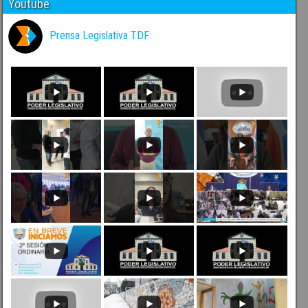
Youtube
Prensa Legislativa TDF