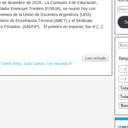
notici
9 de diciembre de 2020.- La Comisión 4 de Educación,
islador Emmnuel Trentino (FORJA), se reunió hoy con
remios de la Unión de Docentes Argentinos (UDA),
sterio de Enseñanza Técnica (AMET) y el Sindicato
S
s Privados. (SADOP). El primero en exponer, fue el […]
Rang
Leer entrada
 Carlos Arias
,
Juan Carrizo
,
Ley nacional N°