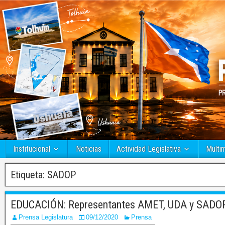
Institucional
Noticias
Actividad Legislativa
Multi
Etiqueta:
SADOP
EDUCACIÓN: Representantes AMET, UDA y SADOP 
Prensa Legislatura
09/12/2020
Prensa