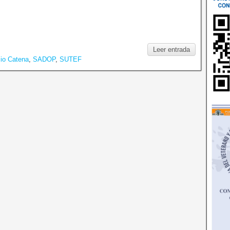
Leer entrada
io Catena
,
SADOP
,
SUTEF