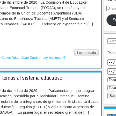
notici
9 de diciembre de 2020.- La Comisión 4 de Educación,
islador Emmnuel Trentino (FORJA), se reunió hoy con
remios de la Unión de Docentes Argentinos (UDA),
sterio de Enseñanza Técnica (AMET) y el Sindicato
S
s Privados. (SADOP). El primero en exponer, fue el […]
Rang
Leer entrada
 Carlos Arias
,
Juan Carrizo
,
Ley nacional N°
temas al sistema educativo
2 de diciembre de 2020.- Los Parlamentarios que integran
cación, presidida por el legislador Emmanuel Trentino
-esta tarde- a integrantes de gremios de Sindicato Unificado
Educación Fueguina (SUTEF) y del Sindicato Argentino de
SADOP). En primer lugar el secretario gremial de […]