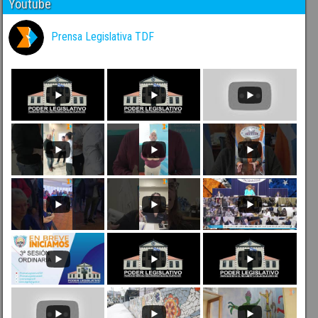
Youtube
Prensa Legislativa TDF