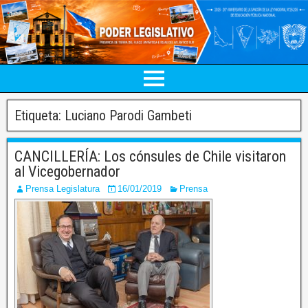
Etiqueta:
Luciano Parodi Gambeti
CANCILLERÍA: Los cónsules de Chile visitaron
al Vicegobernador
Prensa Legislatura
16/01/2019
Prensa