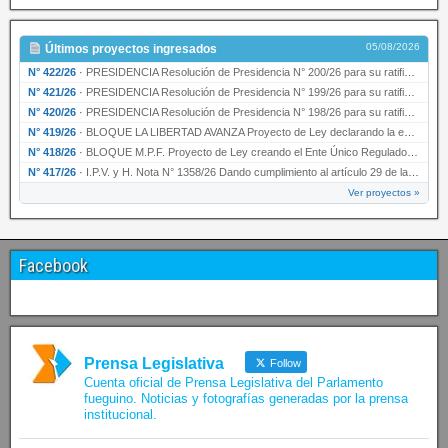
05/08/2026
Últimos proyectos ingresados
N° 422/26
·
PRESIDENCIA Resolución de Presidencia N° 200/26 para su ratificación.
N° 421/26
·
PRESIDENCIA Resolución de Presidencia N° 199/26 para su ratificación.
N° 420/26
·
PRESIDENCIA Resolución de Presidencia N° 198/26 para su ratificación.
N° 419/26
·
BLOQUE LA LIBERTAD AVANZA Proyecto de Ley declarando la esencialidad del servicio educativ…
N° 418/26
·
BLOQUE M.P.F. Proyecto de Ley creando el Ente Único Regulador de servicios públicos de la …
N° 417/26
·
I.P.V. y H. Nota N° 1358/26 Dando cumplimiento al artículo 29 de la Ley provincial N° 1399…
Ver proyectos »
Facebook
Prensa Legislativa
Follow
Cuenta oficial de Prensa Legislativa del Parlamento
fueguino. Noticias y fotografías generadas por la prensa
institucional.