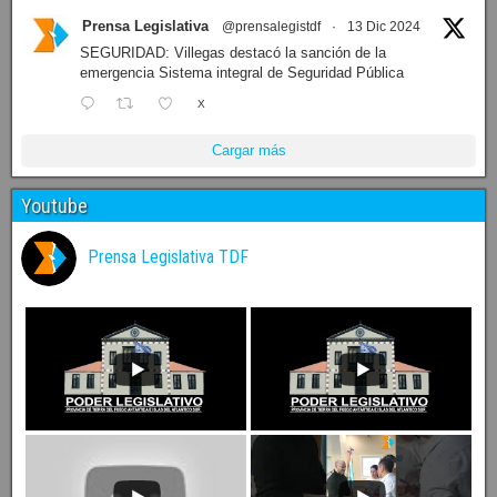
Prensa Legislativa
@prensalegistdf
·
13 Dic 2024
SEGURIDAD: Villegas destacó la sanción de la
emergencia Sistema integral de Seguridad Pública
X
Cargar más
Youtube
Prensa Legislativa TDF