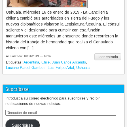
Ushuaia, miércoles 16 de enero de 2019.- La Cancillería
chilena cambió sus autoridades en Tierra del Fuego y los
nuevos diplomáticos visitaron la Legislatura fueguina. El cónsul
saliente y el designado para cumplir con esa función,
mantuvieron este miércoles un encuentro donde recorrieron la
historia del trabajo de hermandad que realiza el Consulado
chileno con […]
Actualizado: 16/01/2019 — 16:07
Leer entrada
Etiquetas:
Argentina
,
Chile
,
Juan Carlos Arcando
,
Luciano Parodi Gambeti
,
Luis Felipe Artal
,
Ushuaia
Suscríbase
Introduzca su correo electrónico para suscribirse y recibir
notificaciones de nuevas noticias.
Suscribirse