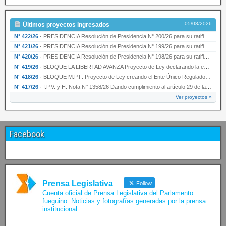
05/08/2026
Últimos proyectos ingresados
N° 422/26
·
PRESIDENCIA Resolución de Presidencia N° 200/26 para su ratificación.
N° 421/26
·
PRESIDENCIA Resolución de Presidencia N° 199/26 para su ratificación.
N° 420/26
·
PRESIDENCIA Resolución de Presidencia N° 198/26 para su ratificación.
N° 419/26
·
BLOQUE LA LIBERTAD AVANZA Proyecto de Ley declarando la esencialidad del servicio educativ…
N° 418/26
·
BLOQUE M.P.F. Proyecto de Ley creando el Ente Único Regulador de servicios públicos de la …
N° 417/26
·
I.P.V. y H. Nota N° 1358/26 Dando cumplimiento al artículo 29 de la Ley provincial N° 1399…
Ver proyectos »
Facebook
Prensa Legislativa
Follow
Cuenta oficial de Prensa Legislativa del Parlamento
fueguino. Noticias y fotografías generadas por la prensa
institucional.