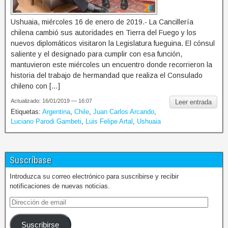
Ushuaia, miércoles 16 de enero de 2019.- La Cancillería
chilena cambió sus autoridades en Tierra del Fuego y los
nuevos diplomáticos visitaron la Legislatura fueguina. El cónsul
saliente y el designado para cumplir con esa función,
mantuvieron este miércoles un encuentro donde recorrieron la
historia del trabajo de hermandad que realiza el Consulado
chileno con […]
Actualizado: 16/01/2019 — 16:07
Leer entrada
Etiquetas:
Argentina
,
Chile
,
Juan Carlos Arcando
,
Luciano Parodi Gambeti
,
Luis Felipe Artal
,
Ushuaia
Suscríbase
Introduzca su correo electrónico para suscribirse y recibir
notificaciones de nuevas noticias.
Suscribirse