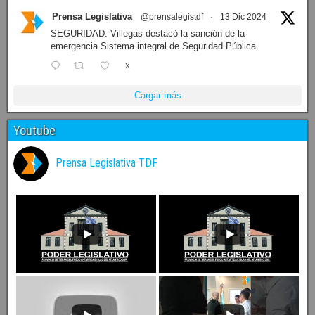
Prensa Legislativa
@prensalegistdf
·
13 Dic 2024
SEGURIDAD: Villegas destacó la sanción de la
emergencia Sistema integral de Seguridad Pública
X
Cargar más
Youtube
Prensa Legislativa TDF