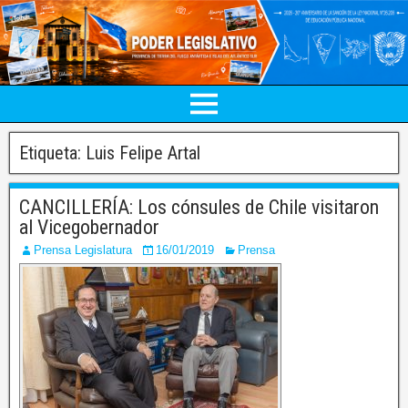
Etiqueta:
Luis Felipe Artal
CANCILLERÍA: Los cónsules de Chile visitaron
al Vicegobernador
Prensa Legislatura
16/01/2019
Prensa