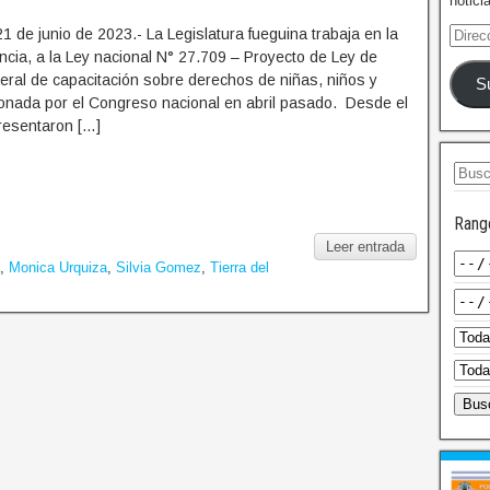
notici
1 de junio de 2023.- La Legislatura fueguina trabaja en la
ncia, a la Ley nacional N° 27.709 – Proyecto de Ley de
deral de capacitación sobre derechos de niñas, niños y
S
onada por el Congreso nacional en abril pasado. Desde el
resentaron […]
Rang
Leer entrada
,
Monica Urquiza
,
Silvia Gomez
,
Tierra del