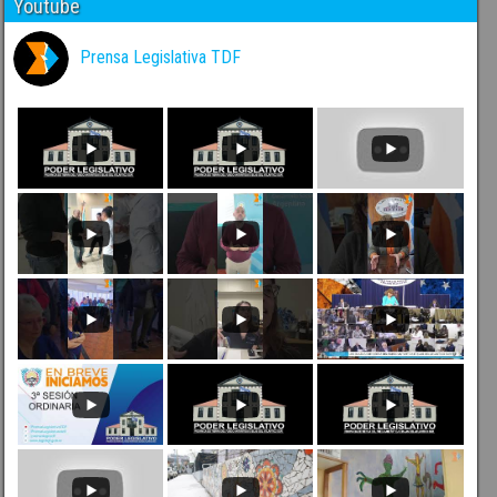
Youtube
Prensa Legislativa TDF