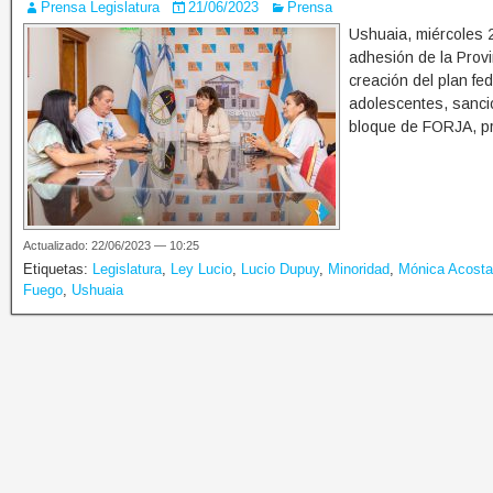
Prensa Legislatura
21/06/2023
Prensa
Ushuaia, miércoles 2
adhesión de la Provi
creación del plan fe
adolescentes, sanci
bloque de FORJA, p
Actualizado: 22/06/2023 — 10:25
Etiquetas:
Legislatura
,
Ley Lucio
,
Lucio Dupuy
,
Minoridad
,
Mónica Acosta
Fuego
,
Ushuaia