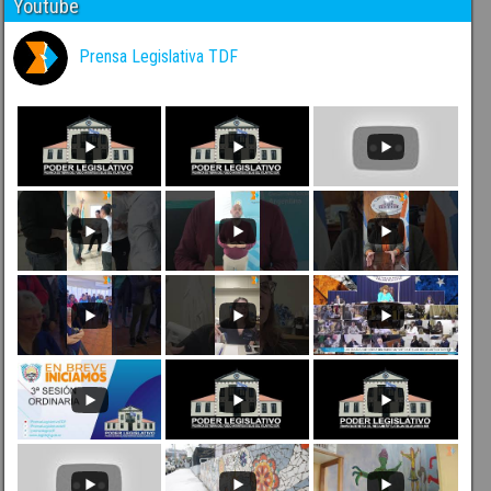
Youtube
Prensa Legislativa TDF