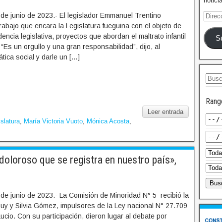
notici
de junio de 2023.- El legislador Emmanuel Trentino
rabajo que encara la Legislatura fueguina con el objeto de
udencia legislativa, proyectos que abordan el maltrato infantil
S
“Es un orgullo y una gran responsabilidad”, dijo, al
mática social y darle un […]
Rang
Leer entrada
slatura
,
María Victoria Vuoto
,
Mónica Acosta
,
oloroso que se registra en nuestro país»,
de junio de 2023.- La Comisión de Minoridad N° 5 recibió la
uy y Silvia Gómez, impulsores de la Ley nacional N° 27.709
cio. Con su participación, dieron lugar al debate por