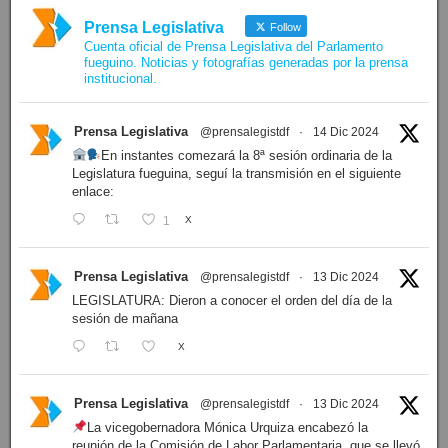
Prensa Legislativa
Follow
Cuenta oficial de Prensa Legislativa del Parlamento
fueguino. Noticias y fotografías generadas por la prensa
institucional.
Prensa Legislativa
@prensalegistdf
·
14 Dic 2024
En instantes comezará la 8ª sesión ordinaria de la
Legislatura fueguina, seguí la transmisión en el siguiente
enlace:
1
X
Prensa Legislativa
@prensalegistdf
·
13 Dic 2024
LEGISLATURA: Dieron a conocer el orden del día de la
sesión de mañana
X
Prensa Legislativa
@prensalegistdf
·
13 Dic 2024
La vicegobernadora Mónica Urquiza encabezó la
reunión de la Comisión de Labor Parlamentaria, que se llevó