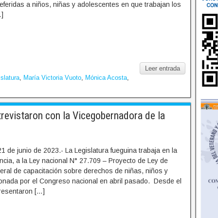
 referidas a niños, niñas y adolescentes en que trabajan los
…]
Leer entrada
slatura
,
María Victoria Vuoto
,
Mónica Acosta
,
evistaron con la Vicegobernadora de la
1 de junio de 2023.- La Legislatura fueguina trabaja en la
ncia, a la Ley nacional N° 27.709 – Proyecto de Ley de
deral de capacitación sobre derechos de niñas, niños y
onada por el Congreso nacional en abril pasado. Desde el
resentaron […]