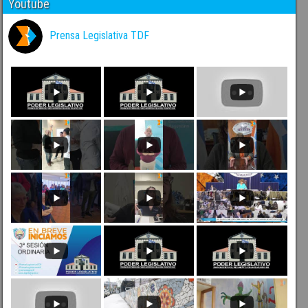
Youtube
Prensa Legislativa TDF