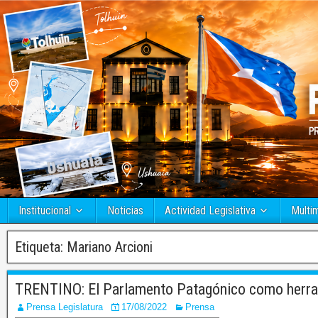
Institucional
Noticias
Actividad Legislativa
Multi
Etiqueta:
Mariano Arcioni
TRENTINO: El Parlamento Patagónico como herram
Prensa Legislatura
17/08/2022
Prensa