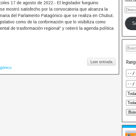
notici
oles 17 de agosto de 2022.- El legislador fueguino
se mostró satisfecho por la convocatoria que alcanza la
naria del Parlamento Patagónico que se realiza en Chubut.
gislativo como de la conformación que lo visibiliza como
S
ntal de trasformación regional” y reiteró la agenda política
Rang
Leer entrada
gónico