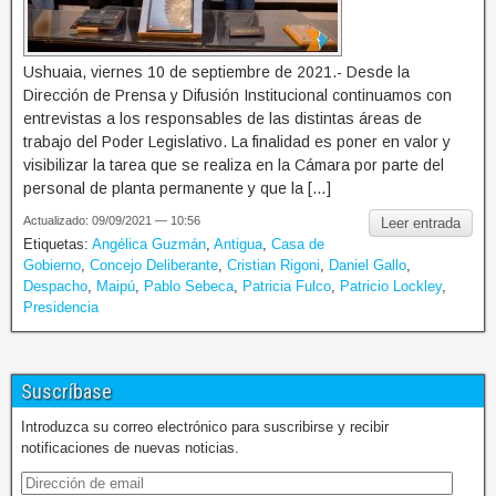
Ushuaia, viernes 10 de septiembre de 2021.- Desde la
Dirección de Prensa y Difusión Institucional continuamos con
entrevistas a los responsables de las distintas áreas de
trabajo del Poder Legislativo. La finalidad es poner en valor y
visibilizar la tarea que se realiza en la Cámara por parte del
personal de planta permanente y que la […]
Actualizado: 09/09/2021 — 10:56
Leer entrada
Etiquetas:
Angélica Guzmán
,
Antigua
,
Casa de
Gobierno
,
Concejo Deliberante
,
Cristian Rigoni
,
Daniel Gallo
,
Despacho
,
Maipú
,
Pablo Sebeca
,
Patricia Fulco
,
Patricio Lockley
,
Presidencia
Suscríbase
Introduzca su correo electrónico para suscribirse y recibir
notificaciones de nuevas noticias.