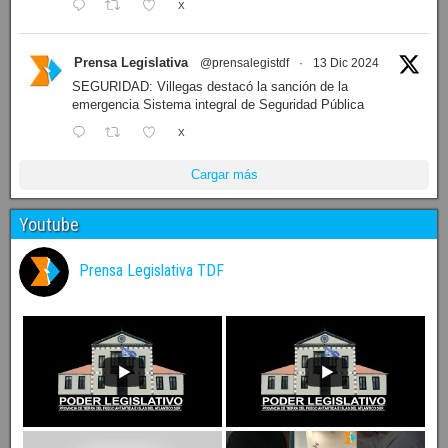
X
Prensa Legislativa
@prensalegistdf
·
13 Dic 2024
SEGURIDAD: Villegas destacó la sanción de la
emergencia Sistema integral de Seguridad Pública
X
Cargar más
Youtube
Prensa Legislativa TDF