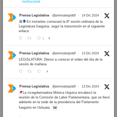
institucional.
Prensa Legislativa
@prensalegistdf
·
14 Dic 2024
En instantes comezará la 8ª sesión ordinaria de la
Legislatura fueguina, seguí la transmisión en el siguiente
enlace:
1
X
Prensa Legislativa
@prensalegistdf
·
13 Dic 2024
LEGISLATURA: Dieron a conocer el orden del día de la
sesión de mañana
X
Prensa Legislativa
@prensalegistdf
·
13 Dic 2024
La vicegobernadora Mónica Urquiza encabezó la
reunión de la Comisión de Labor Parlamentaria, que se llevó
adelante en la sede de la presidencia del Parlamento
fueguino en Ushuaia.