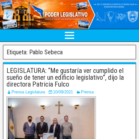
Etiqueta:
Pablo Sebeca
LEGISLATURA: “Me gustaría ver cumplido el
sueño de tener un edificio legislativo”, dijo la
directora Patricia Fulco
Prensa Legislatura
10/09/2021
Prensa