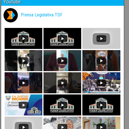
Youtube
Prensa Legislativa TDF