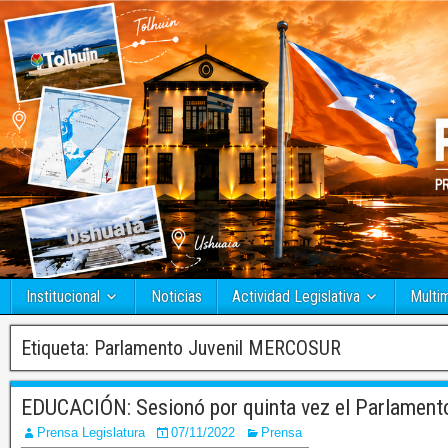
Institucional
Noticias
Actividad Legislativa
Multi
Etiqueta:
Parlamento Juvenil MERCOSUR
EDUCACIÓN: Sesionó por quinta vez el Parlamen
Prensa Legislatura
07/11/2022
Prensa