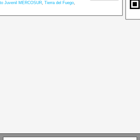
nto Juvenil MERCOSUR
,
Tierra del Fuego
,