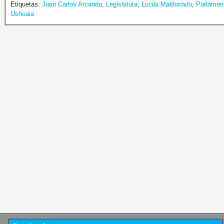
Etiquetas:
Juan Carlos Arcando
,
Legislatura
,
Lucila Maldonado
,
Parlame
Ushuaia