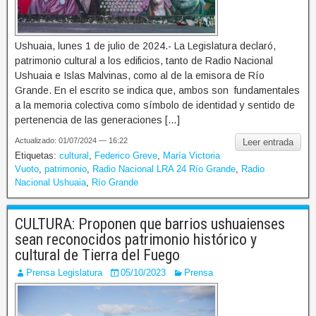
Ushuaia, lunes 1 de julio de 2024.- La Legislatura declaró,
patrimonio cultural a los edificios, tanto de Radio Nacional
Ushuaia e Islas Malvinas, como al de la emisora de Río
Grande. En el escrito se indica que, ambos son fundamentales
a la memoria colectiva como símbolo de identidad y sentido de
pertenencia de las generaciones […]
Actualizado: 01/07/2024 — 16:22
Leer entrada
Etiquetas:
cultural
,
Federico Greve
,
María Victoria
Vuoto
,
patrimonio
,
Radio Nacional LRA 24 Río Grande
,
Radio
Nacional Ushuaia
,
Río Grande
CULTURA: Proponen que barrios ushuaienses
sean reconocidos patrimonio histórico y
cultural de Tierra del Fuego
Prensa Legislatura
05/10/2023
Prensa