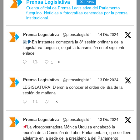
Prensa Legislativa
Follow
Cuenta oficial de Prensa Legislativa del Parlamento
fueguino. Noticias y fotografías generadas por la prensa
institucional.
Prensa Legislativa
@prensalegistdf
·
14 Dic 2024
En instantes comezará la 8ª sesión ordinaria de la
Legislatura fueguina, seguí la transmisión en el siguiente
enlace:
1
X
Prensa Legislativa
@prensalegistdf
·
13 Dic 2024
LEGISLATURA: Dieron a conocer el orden del día de la
sesión de mañana
X
Prensa Legislativa
@prensalegistdf
·
13 Dic 2024
La vicegobernadora Mónica Urquiza encabezó la
reunión de la Comisión de Labor Parlamentaria, que se llevó
adelante en la sede de la presidencia del Parlamento