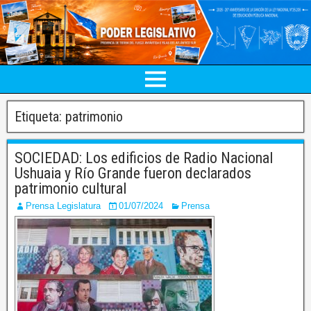
Etiqueta:
patrimonio
SOCIEDAD: Los edificios de Radio Nacional
Ushuaia y Río Grande fueron declarados
patrimonio cultural
Prensa Legislatura
01/07/2024
Prensa