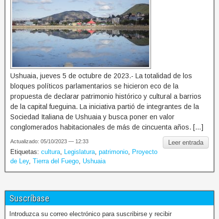
Ushuaia, jueves 5 de octubre de 2023.- La totalidad de los
bloques políticos parlamentarios se hicieron eco de la
propuesta de declarar patrimonio histórico y cultural a barrios
de la capital fueguina. La iniciativa partió de integrantes de la
Sociedad Italiana de Ushuaia y busca poner en valor
conglomerados habitacionales de más de cincuenta años. […]
Actualizado: 05/10/2023 — 12:33
Leer entrada
Etiquetas:
cultura
,
Legislatura
,
patrimonio
,
Proyecto
de Ley
,
Tierra del Fuego
,
Ushuaia
Suscríbase
Introduzca su correo electrónico para suscribirse y recibir