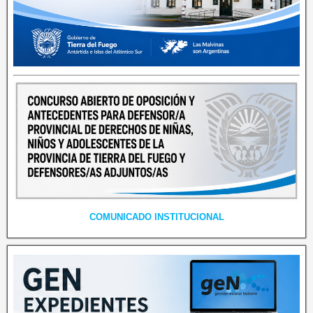
COMUNICADO INSTITUCIONAL