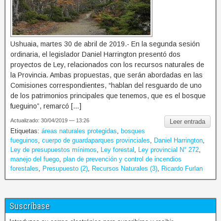
Ushuaia, martes 30 de abril de 2019.- En la segunda sesión
ordinaria, el legislador Daniel Harrington presentó dos
proyectos de Ley, relacionados con los recursos naturales de
la Provincia. Ambas propuestas, que serán abordadas en las
Comisiones correspondientes, “hablan del resguardo de uno
de los patrimonios principales que tenemos, que es el bosque
fueguino”, remarcó […]
Actualizado: 30/04/2019 — 13:26
Leer entrada
Etiquetas:
áreas naturales protegidas
,
bosques
fueguinos
,
cuerpo de guardaparques provinciales
,
Daniel Harrington
,
Ley de presupuestos mínimos
,
Ley forestal
,
Ley provincial N° 272
,
manejo del fuego
,
plan de prevención y control de incendios
forestales
,
Presupuesto (2)
,
Recursos Naturales (3)
,
Ricardo Furlan
Suscríbase