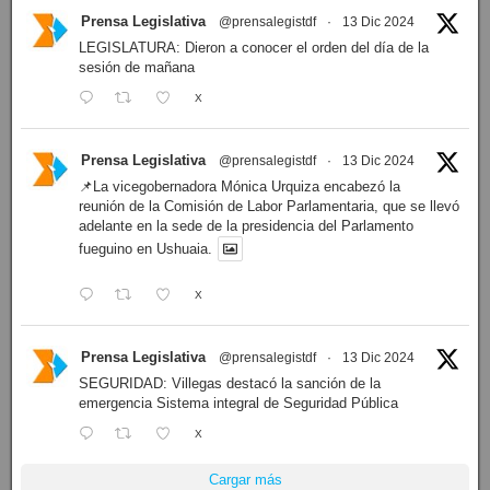
Prensa Legislativa
@prensalegistdf
·
13 Dic 2024
LEGISLATURA: Dieron a conocer el orden del día de la
sesión de mañana
X
Prensa Legislativa
@prensalegistdf
·
13 Dic 2024
📌La vicegobernadora Mónica Urquiza encabezó la
reunión de la Comisión de Labor Parlamentaria, que se llevó
adelante en la sede de la presidencia del Parlamento
fueguino en Ushuaia.
X
Prensa Legislativa
@prensalegistdf
·
13 Dic 2024
SEGURIDAD: Villegas destacó la sanción de la
emergencia Sistema integral de Seguridad Pública
X
Cargar más