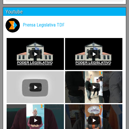
Youtube
Prensa Legislativa TDF