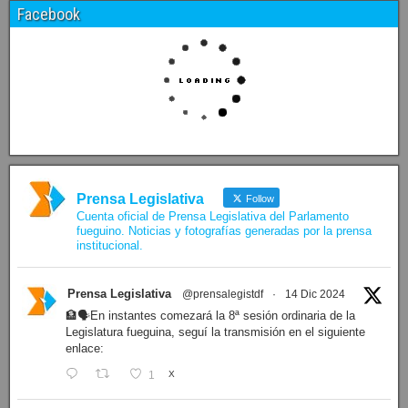
Facebook
Prensa Legislativa
Follow
Cuenta oficial de Prensa Legislativa del Parlamento
fueguino. Noticias y fotografías generadas por la prensa
institucional.
Prensa Legislativa
@prensalegistdf
·
14 Dic 2024
🏦🗣️En instantes comezará la 8ª sesión ordinaria de la
Legislatura fueguina, seguí la transmisión en el siguiente
enlace:
1
X