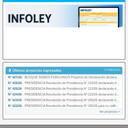
07/08/2026
📄 Últimos proyectos ingresados
N° 427/26
·
BLOQUE SOMOS FUEGUINOS Proyecto de Declaración declarando de interés provincial PRESIDENCI…
N° 426/26
·
PRESIDENCIA Resolución de Presidencia N° 216/26 declarando de interés provincial la labor …
N° 425/26
·
PRESIDENCIA Resolución de Presidencia N° 212/26 declarando de interés provincial el “50° A…
N° 424/26
·
PRESIDENCIA Resolución de Presidencia Nº 210/26 declarando de interés provincial el proyec…
N° 423/26
·
PRESIDENCIA Resolución de Presidencia Nº 209/26 declarando de interés provincial la presen…
N° 422/26
·
PRESIDENCIA Resolución de Presidencia N° 200/26 para su ratificación.
Ver proyectos »