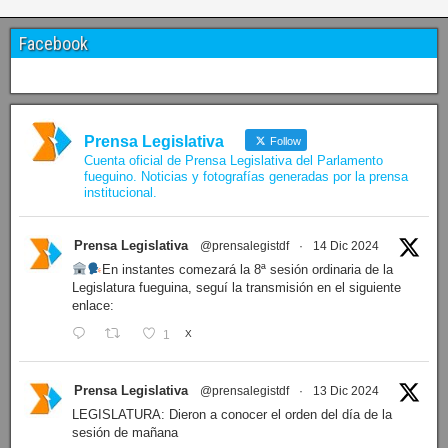
Facebook
Prensa Legislativa
Follow
Cuenta oficial de Prensa Legislativa del Parlamento
fueguino. Noticias y fotografías generadas por la prensa
institucional.
Prensa Legislativa
@prensalegistdf
·
14 Dic 2024
En instantes comezará la 8ª sesión ordinaria de la
Legislatura fueguina, seguí la transmisión en el siguiente
enlace:
1
X
Prensa Legislativa
@prensalegistdf
·
13 Dic 2024
LEGISLATURA: Dieron a conocer el orden del día de la
sesión de mañana