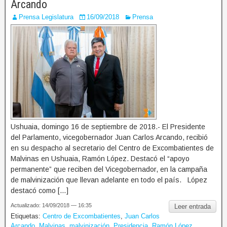
Arcando
Prensa Legislatura
16/09/2018
Prensa
Ushuaia, domingo 16 de septiembre de 2018.- El Presidente
del Parlamento, vicegobernador Juan Carlos Arcando, recibió
en su despacho al secretario del Centro de Excombatientes de
Malvinas en Ushuaia, Ramón López. Destacó el “apoyo
permanente” que reciben del Vicegobernador, en la campaña
de malvinización que llevan adelante en todo el país. López
destacó como […]
Actualizado: 14/09/2018 — 16:35
Leer entrada
Etiquetas:
Centro de Excombatientes
,
Juan Carlos
Arcando
,
Malvinas
,
malvinización
,
Presidencia
,
Ramón López
,