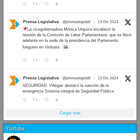
X
Prensa Legislativa
@prensalegistdf
·
13 Dic 2024
La vicegobernadora Mónica Urquiza encabezó la
reunión de la Comisión de Labor Parlamentaria, que se llevó
adelante en la sede de la presidencia del Parlamento
fueguino en Ushuaia.
X
Prensa Legislativa
@prensalegistdf
·
13 Dic 2024
SEGURIDAD: Villegas destacó la sanción de la
emergencia Sistema integral de Seguridad Pública
X
Cargar más
Youtube