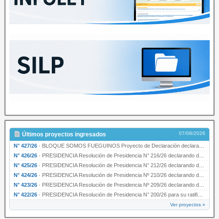
07/08/2026
Últimos proyectos ingresados
N° 427/26
·
BLOQUE SOMOS FUEGUINOS Proyecto de Declaración declarando de interés provincial PRESIDENCI…
N° 426/26
·
PRESIDENCIA Resolución de Presidencia N° 216/26 declarando de interés provincial la labor …
N° 425/26
·
PRESIDENCIA Resolución de Presidencia N° 212/26 declarando de interés provincial el “50° A…
N° 424/26
·
PRESIDENCIA Resolución de Presidencia Nº 210/26 declarando de interés provincial el proyec…
N° 423/26
·
PRESIDENCIA Resolución de Presidencia Nº 209/26 declarando de interés provincial la presen…
N° 422/26
·
PRESIDENCIA Resolución de Presidencia N° 200/26 para su ratificación.
Ver proyectos »