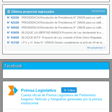
05/08/2026
Últimos proyectos ingresados
N° 422/26
·
PRESIDENCIA Resolución de Presidencia N° 200/26 para su ratificación.
N° 421/26
·
PRESIDENCIA Resolución de Presidencia N° 199/26 para su ratificación.
N° 420/26
·
PRESIDENCIA Resolución de Presidencia N° 198/26 para su ratificación.
N° 419/26
·
BLOQUE LA LIBERTAD AVANZA Proyecto de Ley declarando la esencialidad del servicio educativ…
N° 418/26
·
BLOQUE M.P.F. Proyecto de Ley creando el Ente Único Regulador de servicios públicos de la …
N° 417/26
·
I.P.V. y H. Nota N° 1358/26 Dando cumplimiento al artículo 29 de la Ley provincial N° 1399…
Ver proyectos »
Facebook
Prensa Legislativa
Follow
Cuenta oficial de Prensa Legislativa del Parlamento
fueguino. Noticias y fotografías generadas por la prensa
institucional.