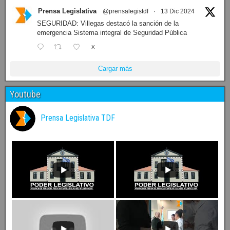
Prensa Legislativa
@prensalegistdf
·
13 Dic 2024
SEGURIDAD: Villegas destacó la sanción de la
emergencia Sistema integral de Seguridad Pública
X
Cargar más
Youtube
Prensa Legislativa TDF