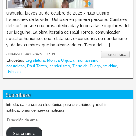
Ushuaia, jueves 30 de octubre de 2025.- “Las Cuatro
Estaciones de la Vida –Ushuaia en primera persona. Cumbres
del sur”, posee una prosa dedicada y fotografías singulares del
sur fueguino. La obra literaria de Raúl Torres, comunicador
social ushuaiense, que relata sus excursiones de senderismo
y de las cumbres que ha alcanzado en Tierra del […]
Actualizado: 30/10/2025 — 13:14
Leer entrada
Etiquetas:
Legislatura
,
Monica Urquiza
,
montañismo
,
naturaleza
,
Raúl Torres
,
senderismo
,
Tierra del Fuego
,
trekking
,
Ushuaia
Suscríbase
Introduzca su correo electrónico para suscribirse y recibir
notificaciones de nuevas noticias.
Suscribirse