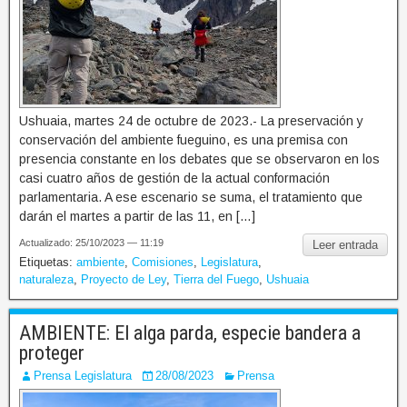
Ushuaia, martes 24 de octubre de 2023.- La preservación y
conservación del ambiente fueguino, es una premisa con
presencia constante en los debates que se observaron en los
casi cuatro años de gestión de la actual conformación
parlamentaria. A ese escenario se suma, el tratamiento que
darán el martes a partir de las 11, en […]
Actualizado: 25/10/2023 — 11:19
Leer entrada
Etiquetas:
ambiente
,
Comisiones
,
Legislatura
,
naturaleza
,
Proyecto de Ley
,
Tierra del Fuego
,
Ushuaia
AMBIENTE: El alga parda, especie bandera a
proteger
Prensa Legislatura
28/08/2023
Prensa