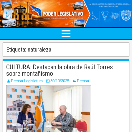
Etiqueta:
naturaleza
CULTURA: Destacan la obra de Raúl Torres
sobre montañismo
Prensa Legislatura
30/10/2025
Prensa