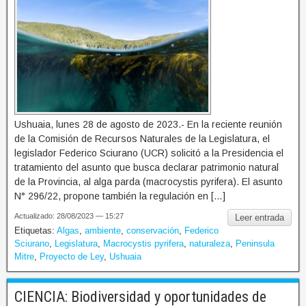
Ushuaia, lunes 28 de agosto de 2023.- En la reciente reunión
de la Comisión de Recursos Naturales de la Legislatura, el
legislador Federico Sciurano (UCR) solicitó a la Presidencia el
tratamiento del asunto que busca declarar patrimonio natural
de la Provincia, al alga parda (macrocystis pyrifera). El asunto
N° 296/22, propone también la regulación en […]
Actualizado: 28/08/2023 — 15:27
Leer entrada
Etiquetas:
Algas
,
ambiente
,
conservación
,
Federico
Sciurano
,
Legislatura
,
Macrocystis pyrifera
,
naturaleza
,
Peninsula
Mitre
,
Proyecto de Ley
,
Ushuaia
CIENCIA: Biodiversidad y oportunidades de