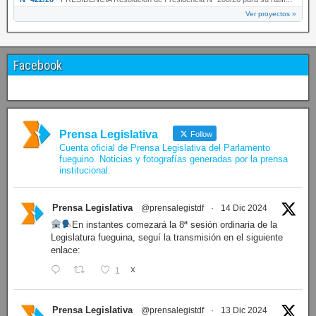
Ver proyectos »
Facebook
Prensa Legislativa
Follow
Cuenta oficial de Prensa Legislativa del Parlamento
fueguino. Noticias y fotografías generadas por la prensa
institucional.
Prensa Legislativa
@prensalegistdf
·
14 Dic 2024
En instantes comezará la 8ª sesión ordinaria de la
Legislatura fueguina, seguí la transmisión en el siguiente
enlace:
1
X
Prensa Legislativa
@prensalegistdf
·
13 Dic 2024