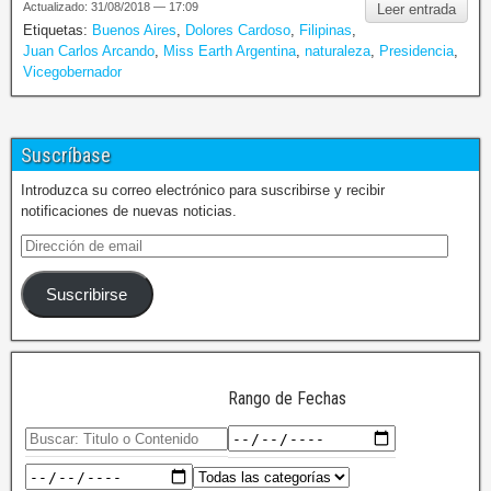
Actualizado: 31/08/2018 — 17:09
Leer entrada
Etiquetas:
Buenos Aires
,
Dolores Cardoso
,
Filipinas
,
Juan Carlos Arcando
,
Miss Earth Argentina
,
naturaleza
,
Presidencia
,
Vicegobernador
Suscríbase
Introduzca su correo electrónico para suscribirse y recibir
notificaciones de nuevas noticias.
Suscribirse
Rango de Fechas