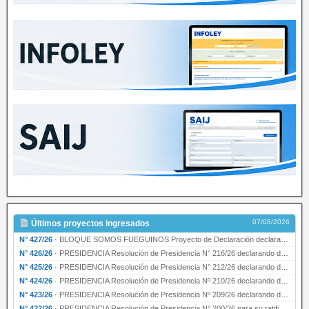
07/08/2026
Últimos proyectos ingresados
N° 427/26
·
BLOQUE SOMOS FUEGUINOS Proyecto de Declaración declarando de interés provincial PRESIDENCI…
N° 426/26
·
PRESIDENCIA Resolución de Presidencia N° 216/26 declarando de interés provincial la labor …
N° 425/26
·
PRESIDENCIA Resolución de Presidencia N° 212/26 declarando de interés provincial el “50° A…
N° 424/26
·
PRESIDENCIA Resolución de Presidencia Nº 210/26 declarando de interés provincial el proyec…
N° 423/26
·
PRESIDENCIA Resolución de Presidencia Nº 209/26 declarando de interés provincial la presen…
N° 422/26
·
PRESIDENCIA Resolución de Presidencia N° 200/26 para su ratificación.