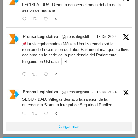
LEGISLATURA: Dieron a conocer el orden del día de la
sesión de mañana
X
Prensa Legislativa
@prensalegistdf
·
13 Dic 2024
La vicegobernadora Mónica Urquiza encabezó la
reunión de la Comisión de Labor Parlamentaria, que se llevó
adelante en la sede de la presidencia del Parlamento
fueguino en Ushuaia.
X
Prensa Legislativa
@prensalegistdf
·
13 Dic 2024
SEGURIDAD: Villegas destacó la sanción de la
emergencia Sistema integral de Seguridad Pública
X
Cargar más