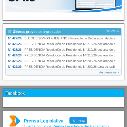
07/08/2026
Últimos proyectos ingresados
N° 427/26
·
BLOQUE SOMOS FUEGUINOS Proyecto de Declaración declarando de interés provincial PRESIDENCI…
N° 426/26
·
PRESIDENCIA Resolución de Presidencia N° 216/26 declarando de interés provincial la labor …
N° 425/26
·
PRESIDENCIA Resolución de Presidencia N° 212/26 declarando de interés provincial el “50° A…
N° 424/26
·
PRESIDENCIA Resolución de Presidencia Nº 210/26 declarando de interés provincial el proyec…
N° 423/26
·
PRESIDENCIA Resolución de Presidencia Nº 209/26 declarando de interés provincial la presen…
N° 422/26
·
PRESIDENCIA Resolución de Presidencia N° 200/26 para su ratificación.
Ver proyectos »
Facebook
Prensa Legislativa
Follow
Cuenta oficial de Prensa Legislativa del Parlamento