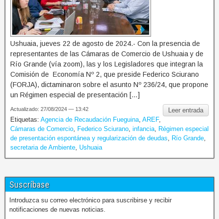
Ushuaia, jueves 22 de agosto de 2024.- Con la presencia de
representantes de las Cámaras de Comercio de Ushuaia y de
Río Grande (vía zoom), las y los Legisladores que integran la
Comisión de Economía Nº 2, que preside Federico Sciurano
(FORJA), dictaminaron sobre el asunto Nº 236/24, que propone
un Régimen especial de presentación […]
Actualizado: 27/08/2024 — 13:42
Leer entrada
Etiquetas:
Agencia de Recaudación Fueguina
,
AREF
,
Cámaras de Comercio
,
Federico Sciurano
,
infancia
,
Régimen especial
de presentación espontánea y regularización de deudas
,
Río Grande
,
secretaria de Ambiente
,
Ushuaia
Suscríbase
Introduzca su correo electrónico para suscribirse y recibir
notificaciones de nuevas noticias.