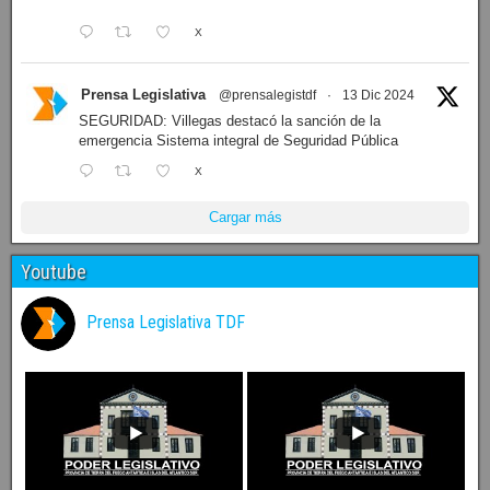
X
Prensa Legislativa
@prensalegistdf
·
13 Dic 2024
SEGURIDAD: Villegas destacó la sanción de la
emergencia Sistema integral de Seguridad Pública
X
Cargar más
Youtube
Prensa Legislativa TDF