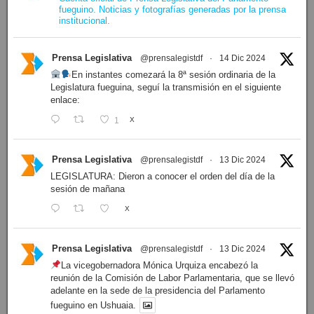
fueguino. Noticias y fotografías generadas por la prensa
institucional.
Prensa Legislativa
@prensalegistdf
·
14 Dic 2024
En instantes comezará la 8ª sesión ordinaria de la
Legislatura fueguina, seguí la transmisión en el siguiente
enlace:
1
X
Prensa Legislativa
@prensalegistdf
·
13 Dic 2024
LEGISLATURA: Dieron a conocer el orden del día de la
sesión de mañana
X
Prensa Legislativa
@prensalegistdf
·
13 Dic 2024
La vicegobernadora Mónica Urquiza encabezó la
reunión de la Comisión de Labor Parlamentaria, que se llevó
adelante en la sede de la presidencia del Parlamento
fueguino en Ushuaia.