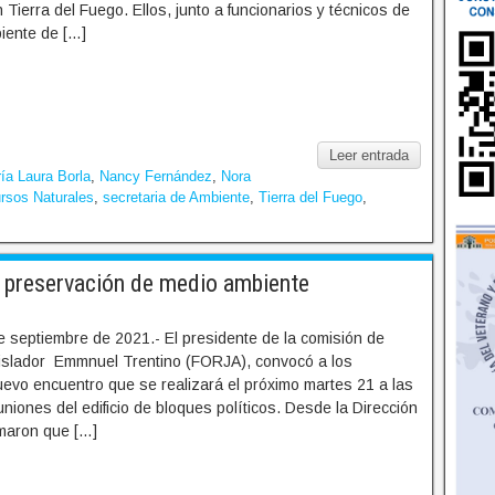
 Tierra del Fuego. Ellos, junto a funcionarios y técnicos de
iente de […]
Leer entrada
ía Laura Borla
,
Nancy Fernández
,
Nora
rsos Naturales
,
secretaria de Ambiente
,
Tierra del Fuego
,
 preservación de medio ambiente
e septiembre de 2021.- El presidente de la comisión de
islador Emmnuel Trentino (FORJA), convocó a los
uevo encuentro que se realizará el próximo martes 21 a las
uniones del edificio de bloques políticos. Desde la Dirección
maron que […]