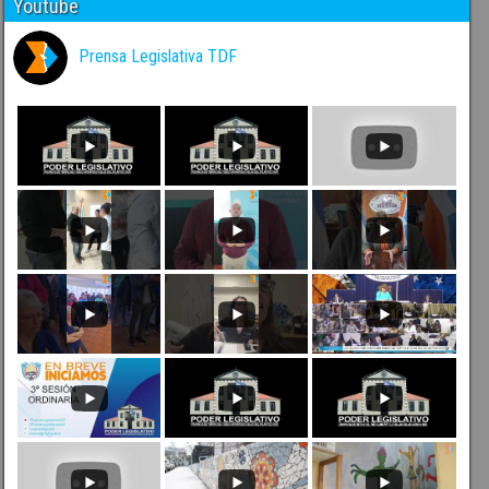
Youtube
Prensa Legislativa TDF