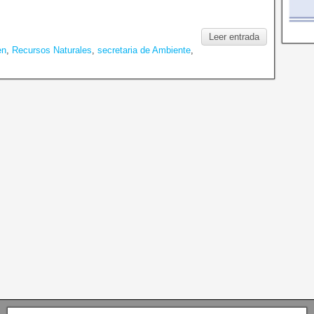
Leer entrada
en
,
Recursos Naturales
,
secretaria de Ambiente
,