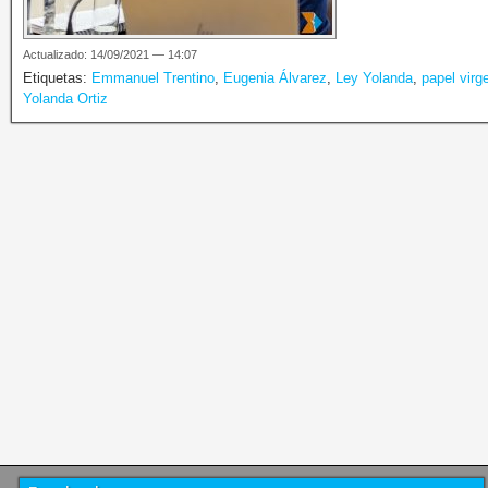
Actualizado: 14/09/2021 — 14:07
Etiquetas:
Emmanuel Trentino
,
Eugenia Álvarez
,
Ley Yolanda
,
papel virg
Yolanda Ortiz