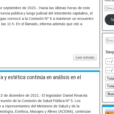
notici
de septiembre de 2023.- Hacia las últimas horas de este
nuncia pública y luego judicial del Intendente capitalino, el
llegas convocó a la Comisión N° 6 a mantener un encuentro
S
 las 11 h. En el llamado, informa además que citó a
Rang
Leer entrada
 y estética continúa en análisis en el
5 de diciembre de 2021.- El legislador Daniel Rivarola
reunión de la Comisión de Salud Pública N° 5. Los
o a representantes del Ministerio de Salud y de la
tología, Estética, Masajes y Afines (ACEMA), continúan