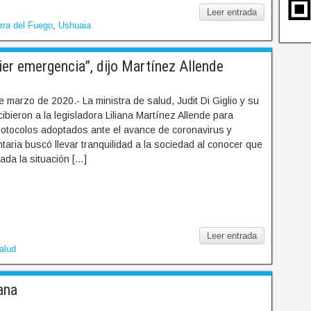
Leer entrada
rra del Fuego
,
Ushuaia
er emergencia”, dijo Martínez Allende
 marzo de 2020.- La ministra de salud, Judit Di Giglio y su
ibieron a la legisladora Liliana Martínez Allende para
rotocolos adoptados ante el avance de coronavirus y
aria buscó llevar tranquilidad a la sociedad al conocer que
ada la situación […]
Leer entrada
alud
ana