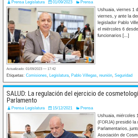
Prensa Legislatura
01/09/2023
Prensa
Ushuaia, viernes 1 
viernes, y ante la de
legislador Pablo Vi
el miércoles 6 desde
funcionarios […]
Actualizado: 01/09/2023 — 17:42
Etiquetas:
Comisiones
,
Legislatura
,
Pablo Villegas
,
reunión
,
Seguridad
SALUD: La regulación del ejercicio de cosmetología
Parlamento
Prensa Legislatura
15/12/2021
Prensa
Ushuaia, miércoles 1
(FORJA) presidió la 
Parlamentarios, junt
Asociación de Cosme