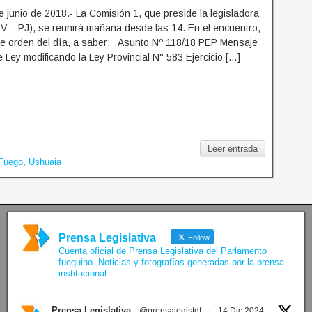
 junio de 2018.- La Comisión 1, que preside la legisladora
V – PJ), se reunirá mañana desde las 14. En el encuentro,
ente orden del día, a saber; Asunto Nº 118/18 PEP Mensaje
 Ley modificando la Ley Provincial N° 583 Ejercicio […]
Leer entrada
 Fuego
,
Ushuaia
Prensa Legislativa
Follow
Cuenta oficial de Prensa Legislativa del Parlamento
fueguino. Noticias y fotografías generadas por la prensa
institucional.
Prensa Legislativa
@prensalegistdf
·
14 Dic 2024