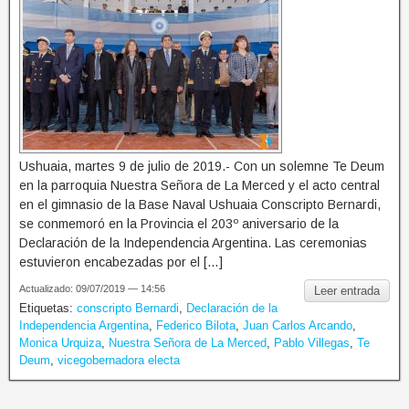
Ushuaia, martes 9 de julio de 2019.- Con un solemne Te Deum
en la parroquia Nuestra Señora de La Merced y el acto central
en el gimnasio de la Base Naval Ushuaia Conscripto Bernardi,
se conmemoró en la Provincia el 203º aniversario de la
Declaración de la Independencia Argentina. Las ceremonias
estuvieron encabezadas por el […]
Actualizado: 09/07/2019 — 14:56
Leer entrada
Etiquetas:
conscripto Bernardi
,
Declaración de la
Independencia Argentina
,
Federico Bilota
,
Juan Carlos Arcando
,
Monica Urquiza
,
Nuestra Señora de La Merced
,
Pablo Villegas
,
Te
Deum
,
vicegobernadora electa