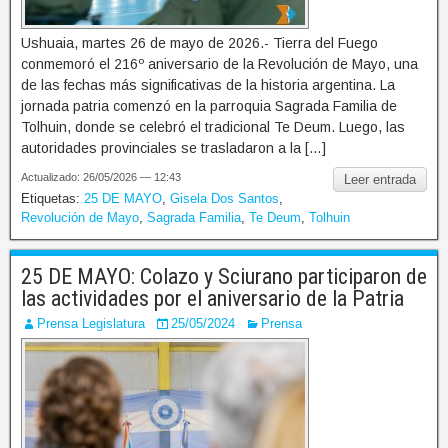
Ushuaia, martes 26 de mayo de 2026.- Tierra del Fuego
conmemoró el 216º aniversario de la Revolución de Mayo, una
de las fechas más significativas de la historia argentina. La
jornada patria comenzó en la parroquia Sagrada Familia de
Tolhuin, donde se celebró el tradicional Te Deum. Luego, las
autoridades provinciales se trasladaron a la […]
Actualizado: 26/05/2026 — 12:43
Leer entrada
Etiquetas:
25 DE MAYO
,
Gisela Dos Santos
,
Revolución de Mayo
,
Sagrada Familia
,
Te Deum
,
Tolhuin
25 DE MAYO: Colazo y Sciurano participaron de
las actividades por el aniversario de la Patria
Prensa Legislatura
25/05/2024
Prensa