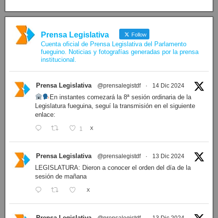
Prensa Legislativa
Follow
Cuenta oficial de Prensa Legislativa del Parlamento
fueguino. Noticias y fotografías generadas por la prensa
institucional.
Prensa Legislativa
@prensalegistdf
·
14 Dic 2024
En instantes comezará la 8ª sesión ordinaria de la
Legislatura fueguina, seguí la transmisión en el siguiente
enlace:
1
X
Prensa Legislativa
@prensalegistdf
·
13 Dic 2024
LEGISLATURA: Dieron a conocer el orden del día de la
sesión de mañana
X
Prensa Legislativa
@prensalegistdf
·
13 Dic 2024