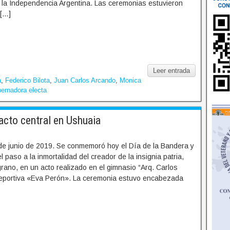
e la Independencia Argentina. Las ceremonias estuvieron
 […]
Leer entrada
a
,
Federico Bilota
,
Juan Carlos Arcando
,
Monica
ernadora electa
cto central en Ushuaia
de junio de 2019. Se conmemoró hoy el Día de la Bandera y
l paso a la inmortalidad del creador de la insignia patria,
ano, en un acto realizado en el gimnasio “Arq. Carlos
a deportiva «Eva Perón». La ceremonia estuvo encabezada