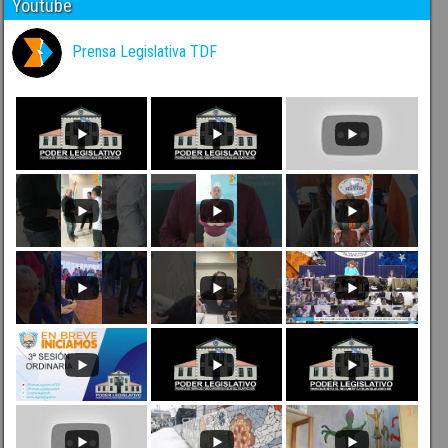
Youtube
Prensa Legislativa TDF