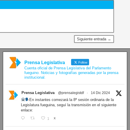
Siguiente entrada →
Prensa Legislativa
Follow
Cuenta oficial de Prensa Legislativa del Parlamento
fueguino. Noticias y fotografías generadas por la prensa
institucional.
Prensa Legislativa
@prensalegistdf
·
14 Dic 2024
En instantes comezará la 8ª sesión ordinaria de la
Legislatura fueguina, seguí la transmisión en el siguiente
enlace:
1
X