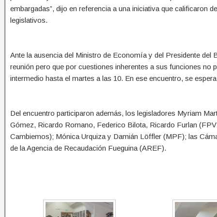
embargadas”, dijo en referencia a una iniciativa que calificaron 
legislativos.
Ante la ausencia del Ministro de Economía y del Presidente de
reunión pero que por cuestiones inherentes a sus funciones no pud
intermedio hasta el martes a las 10. En ese encuentro, se espera
Del encuentro participaron además, los legisladores Myriam Mart
Gómez, Ricardo Romano, Federico Bilota, Ricardo Furlan (FPV –
Cambiemos); Mónica Urquiza y Damián Löffler (MPF); las Cáma
de la Agencia de Recaudación Fueguina (AREF).