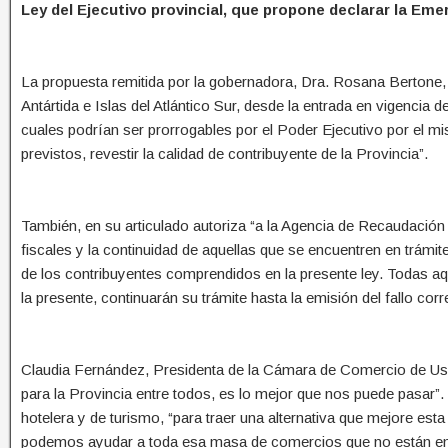
Ley del Ejecutivo provincial, que propone declarar la Eme
La propuesta remitida por la gobernadora, Dra. Rosana Bertone, 
Antártida e Islas del Atlántico Sur, desde la entrada en vigencia d
cuales podrían ser prorrogables por el Poder Ejecutivo por el m
previstos, revestir la calidad de contribuyente de la Provincia”.
También, en su articulado autoriza “a la Agencia de Recaudación
fiscales y la continuidad de aquellas que se encuentren en trámite,
de los contribuyentes comprendidos en la presente ley. Todas a
la presente, continuarán su trámite hasta la emisión del fallo cor
Claudia Fernández, Presidenta de la Cámara de Comercio de Ush
para la Provincia entre todos, es lo mejor que nos puede pasar”
hotelera y de turismo, “para traer una alternativa que mejore 
podemos ayudar a toda esa masa de comercios que no están en 