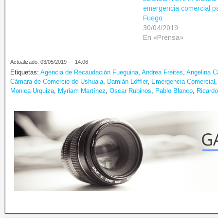
emergencia comercial pa
Fuego
30/04/2019
En «Prensa»
Actualizado: 03/05/2019 — 14:06
Etiquetas:
Agencia de Recaudación Fueguina
,
Andrea Freites
,
Angelina C
Cámara de Comercio de Ushuaia
,
Damián Löffler
,
Emergencia Comercial
Monica Urquiza
,
Myriam Martínez
,
Oscar Rubinos
,
Pablo Blanco
,
Ricardo