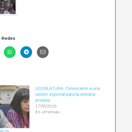
n Redes
LEGISLATURA: Convocaron a una
sesión especial para la semana
próxima
17/05/2019
En «Prensa»
án la