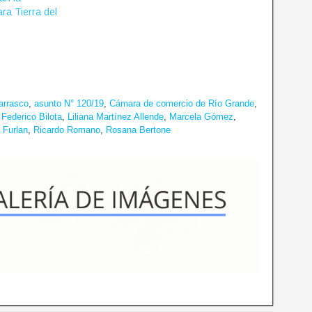
ra Tierra del
arrasco
,
asunto N° 120/19
,
Cámara de comercio de Río Grande
,
,
Federico Bilota
,
Liliana Martínez Allende
,
Marcela Gómez
,
 Furlan
,
Ricardo Romano
,
Rosana Bertone