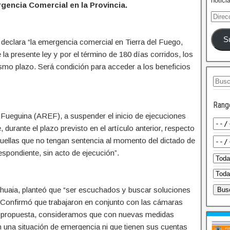
notici
rgencia Comercial en la Provincia.
S
declara “la emergencia comercial en Tierra del Fuego,
e la presente ley y por el término de 180 días corridos, los
ismo plazo. Será condición para acceder a los beneficios
Rang
 Fueguina (AREF), a suspender el inicio de ejecuciones
 durante el plazo previsto en el artículo anterior, respecto
quellas que no tengan sentencia al momento del dictado de
respondiente, sin acto de ejecución”.
uaia, planteó que “ser escuchados y buscar soluciones
. Confirmó que trabajaron en conjunto con las cámaras
esta propuesta, consideramos que con nuevas medidas
una situación de emergencia ni que tienen sus cuentas