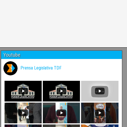
Youtube
Prensa Legislativa TDF