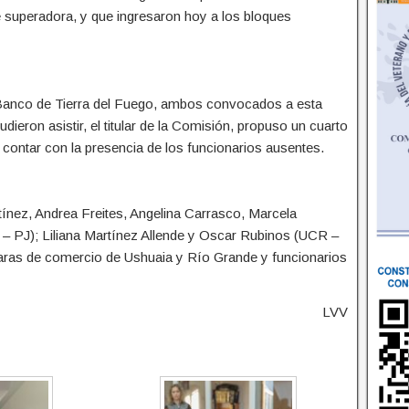
de superadora, y que ingresaron hoy a los bloques
l Banco de Tierra del Fuego, ambos convocados a esta
ieron asistir, el titular de la Comisión, propuso un cuarto
 contar con la presencia de los funcionarios ausentes.
ínez, Andrea Freites, Angelina Carrasco, Marcela
 PJ); Liliana Martínez Allende y Oscar Rubinos (UCR –
ras de comercio de Ushuaia y Río Grande y funcionarios
LVV