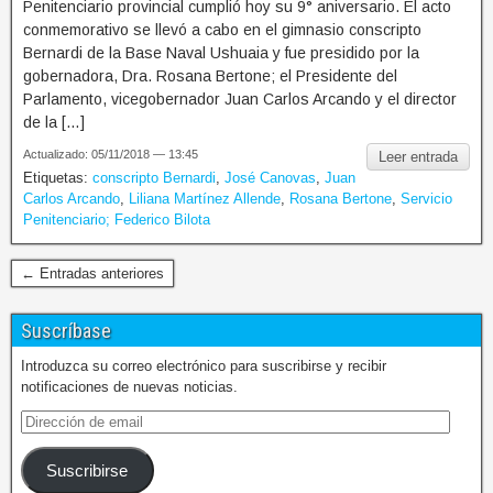
Penitenciario provincial cumplió hoy su 9° aniversario. El acto
conmemorativo se llevó a cabo en el gimnasio conscripto
Bernardi de la Base Naval Ushuaia y fue presidido por la
gobernadora, Dra. Rosana Bertone; el Presidente del
Parlamento, vicegobernador Juan Carlos Arcando y el director
de la […]
Actualizado: 05/11/2018 — 13:45
Leer entrada
Etiquetas:
conscripto Bernardi
,
José Canovas
,
Juan
Carlos Arcando
,
Liliana Martínez Allende
,
Rosana Bertone
,
Servicio
Penitenciario; Federico Bilota
← Entradas anteriores
Suscríbase
Introduzca su correo electrónico para suscribirse y recibir
notificaciones de nuevas noticias.
Suscribirse