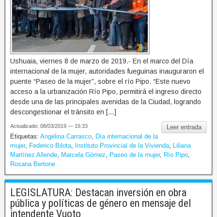
Ushuaia, viernes 8 de marzo de 2019.- En el marco del Día
internacional de la mujer, autoridades fueguinas inauguraron el
puente “Paseo de la mujer”, sobre el río Pipo. “Este nuevo
acceso a la urbanización Río Pipo, permitirá el ingreso directo
desde una de las principales avenidas de la Ciudad, logrando
descongestionar el tránsito en […]
Actualizado: 08/03/2019 — 15:33
Leer entrada
Etiquetas:
Angelina Carrasco
,
Día internacional de la
mujer
,
Federico Bilota
,
Instituto Provincial de la Vivienda
,
Liliana
Martínez Allende
,
Marcela Gómez
,
Paseo de la mujer
,
Río Pipo
,
Rosana Bertone
LEGISLATURA: Destacan inversión en obra
pública y políticas de género en mensaje del
intendente Vuoto