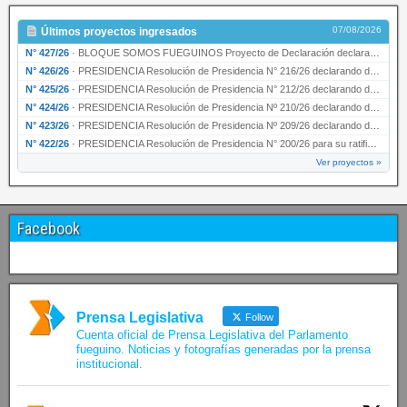
07/08/2026
Últimos proyectos ingresados
N° 427/26
·
BLOQUE SOMOS FUEGUINOS Proyecto de Declaración declarando de interés provincial PRESIDENCI…
N° 426/26
·
PRESIDENCIA Resolución de Presidencia N° 216/26 declarando de interés provincial la labor …
N° 425/26
·
PRESIDENCIA Resolución de Presidencia N° 212/26 declarando de interés provincial el “50° A…
N° 424/26
·
PRESIDENCIA Resolución de Presidencia Nº 210/26 declarando de interés provincial el proyec…
N° 423/26
·
PRESIDENCIA Resolución de Presidencia Nº 209/26 declarando de interés provincial la presen…
N° 422/26
·
PRESIDENCIA Resolución de Presidencia N° 200/26 para su ratificación.
Ver proyectos »
Facebook
Prensa Legislativa
Follow
Cuenta oficial de Prensa Legislativa del Parlamento
fueguino. Noticias y fotografías generadas por la prensa
institucional.