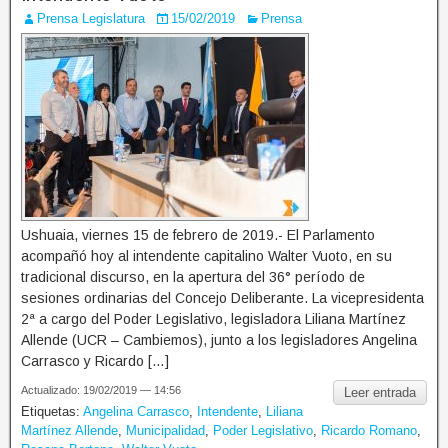
Prensa Legislatura
15/02/2019
Prensa
Ushuaia, viernes 15 de febrero de 2019.- El Parlamento
acompañó hoy al intendente capitalino Walter Vuoto, en su
tradicional discurso, en la apertura del 36° período de
sesiones ordinarias del Concejo Deliberante. La vicepresidenta
2ª a cargo del Poder Legislativo, legisladora Liliana Martínez
Allende (UCR – Cambiemos), junto a los legisladores Angelina
Carrasco y Ricardo […]
Actualizado: 19/02/2019 — 14:56
Leer entrada
Etiquetas:
Angelina Carrasco
,
Intendente
,
Liliana
Martínez Allende
,
Municipalidad
,
Poder Legislativo
,
Ricardo Romano
,