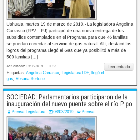
Ushuaia, martes 19 de marzo de 2019.- La legisladora Angelina
Carrasco (FPV – PJ) participó de una nueva entrega de los
subsidios contemplados en el Programa para que 46 familias
se puedan conectar al servicio de gas natural. Allí, destacó los
logros del programa Llegó el Gas que ya posibilitó a más de
500 familias […]
Actualizado: 19/03/2019 — 11:53
Leer entrada
Etiquetas:
Angelina Carrasco
,
LegislaturaTDF
,
llegó el
gas
,
Rosana Bertone
SOCIEDAD: Parlamentarios participaron de la
inauguración del nuevo puente sobre el río Pipo
Prensa Legislatura
08/03/2019
Prensa