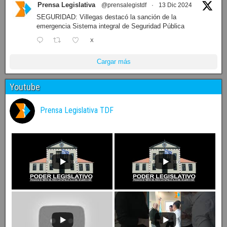
Prensa Legislativa
@prensalegistdf
·
13 Dic 2024
SEGURIDAD: Villegas destacó la sanción de la
emergencia Sistema integral de Seguridad Pública
X
Cargar más
Youtube
Prensa Legislativa TDF