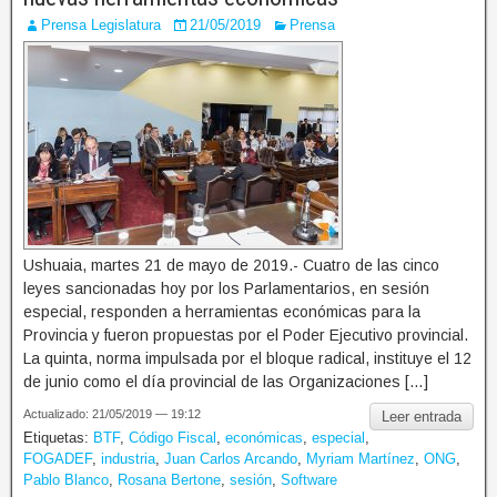
Prensa Legislatura
21/05/2019
Prensa
Ushuaia, martes 21 de mayo de 2019.- Cuatro de las cinco
leyes sancionadas hoy por los Parlamentarios, en sesión
especial, responden a herramientas económicas para la
Provincia y fueron propuestas por el Poder Ejecutivo provincial.
La quinta, norma impulsada por el bloque radical, instituye el 12
de junio como el día provincial de las Organizaciones […]
Actualizado: 21/05/2019 — 19:12
Leer entrada
Etiquetas:
BTF
,
Código Fiscal
,
económicas
,
especial
,
FOGADEF
,
industria
,
Juan Carlos Arcando
,
Myriam Martínez
,
ONG
,
Pablo Blanco
,
Rosana Bertone
,
sesión
,
Software