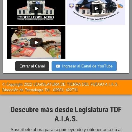
Entrar al Canal
Ingresar al Canal de YouTube
© Copyright 2022 LEGISLATURA DE TIERRA DEL FUEGO A.I.A.S.
Dirección de Tecnología Tel.: 02901- 422731
Descubre más desde Legislatura TDF
A.I.A.S.
Suscríbete ahora para seguir leyendo y obtener acceso al