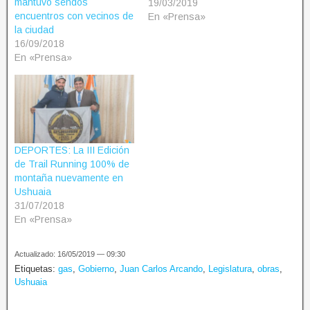
mantuvo sendos
19/03/2019
encuentros con vecinos de
En «Prensa»
la ciudad
16/09/2018
En «Prensa»
DEPORTES: La III Edición
de Trail Running 100% de
montaña nuevamente en
Ushuaia
31/07/2018
En «Prensa»
Actualizado: 16/05/2019 — 09:30
Etiquetas:
gas
,
Gobierno
,
Juan Carlos Arcando
,
Legislatura
,
obras
,
Ushuaia