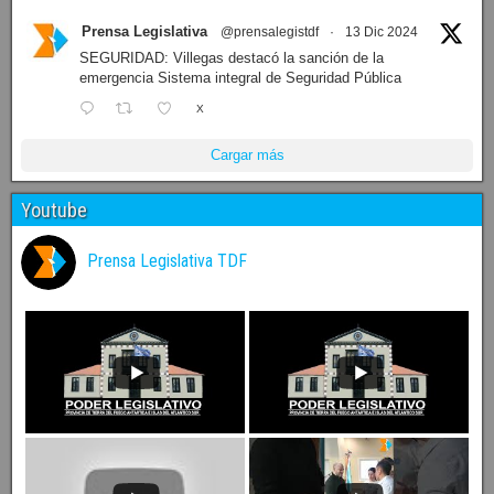
Prensa Legislativa
@prensalegistdf
·
13 Dic 2024
SEGURIDAD: Villegas destacó la sanción de la
emergencia Sistema integral de Seguridad Pública
X
Cargar más
Youtube
Prensa Legislativa TDF