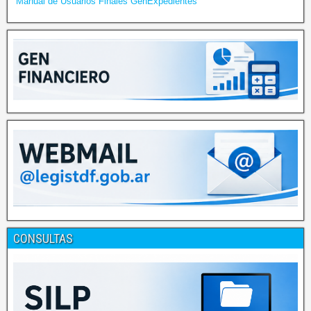
Manual de Usuarios Finales GenExpedientes
CONSULTAS