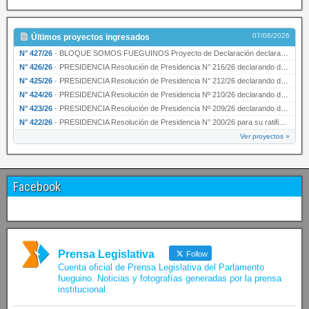
07/08/2026
Últimos proyectos ingresados
N° 427/26
·
BLOQUE SOMOS FUEGUINOS Proyecto de Declaración declarando de interés provincial PRESIDENCI…
N° 426/26
·
PRESIDENCIA Resolución de Presidencia N° 216/26 declarando de interés provincial la labor …
N° 425/26
·
PRESIDENCIA Resolución de Presidencia N° 212/26 declarando de interés provincial el “50° A…
N° 424/26
·
PRESIDENCIA Resolución de Presidencia Nº 210/26 declarando de interés provincial el proyec…
N° 423/26
·
PRESIDENCIA Resolución de Presidencia Nº 209/26 declarando de interés provincial la presen…
N° 422/26
·
PRESIDENCIA Resolución de Presidencia N° 200/26 para su ratificación.
Ver proyectos »
Facebook
Prensa Legislativa
Follow
Cuenta oficial de Prensa Legislativa del Parlamento
fueguino. Noticias y fotografías generadas por la prensa
institucional.