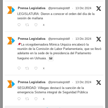
Prensa Legislativa
@prensalegistdf
·
13 Dic 2024
LEGISLATURA: Dieron a conocer el orden del día de la
sesión de mañana
X
Prensa Legislativa
@prensalegistdf
·
13 Dic 2024
La vicegobernadora Mónica Urquiza encabezó la
reunión de la Comisión de Labor Parlamentaria, que se llevó
adelante en la sede de la presidencia del Parlamento
fueguino en Ushuaia.
X
Prensa Legislativa
@prensalegistdf
·
13 Dic 2024
SEGURIDAD: Villegas destacó la sanción de la
emergencia Sistema integral de Seguridad Pública
X