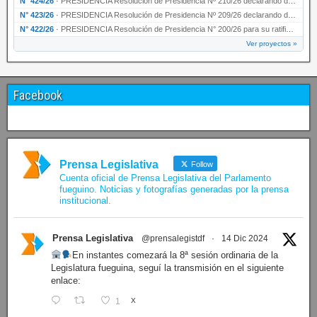
N° 424/26
·
PRESIDENCIA Resolución de Presidencia Nº 210/26 declarando de interés provincial el proyec…
N° 423/26
·
PRESIDENCIA Resolución de Presidencia Nº 209/26 declarando de interés provincial la presen…
N° 422/26
·
PRESIDENCIA Resolución de Presidencia N° 200/26 para su ratificación.
Ver proyectos »
Facebook
Prensa Legislativa
Follow
Cuenta oficial de Prensa Legislativa del Parlamento
fueguino. Noticias y fotografías generadas por la prensa
institucional.
Prensa Legislativa
@prensalegistdf
·
14 Dic 2024
En instantes comezará la 8ª sesión ordinaria de la
Legislatura fueguina, seguí la transmisión en el siguiente
enlace:
1
X