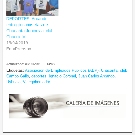
DEPORTES: Arcando
entregó camisetas de
Chacarita Juniors al club
Chacra IV
15/04/2019
En «Prensa»
Actualizado: 03/06/2019 — 14:43
Etiquetas:
Asociación de Empleados Públicos (AEP)
,
Chacarita
,
club
Campo Gallo
,
deportes
,
Ignacio Coronel
,
Juan Carlos Arcando
,
Ushuaia
,
Vicegobernador