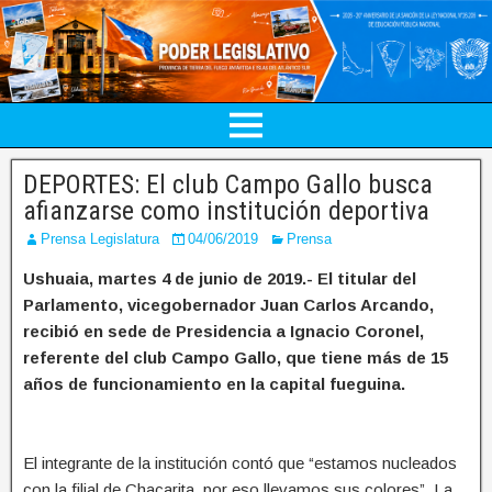
DEPORTES: El club Campo Gallo busca
afianzarse como institución deportiva
Prensa Legislatura
04/06/2019
Prensa
Ushuaia, martes 4 de junio de 2019.- El titular del
Parlamento, vicegobernador Juan Carlos Arcando,
recibió en sede de Presidencia a Ignacio Coronel,
referente del club Campo Gallo, que tiene más de 15
años de funcionamiento en la capital fueguina.
El integrante de la institución contó que “estamos nucleados
con la filial de Chacarita, por eso llevamos sus colores”. La