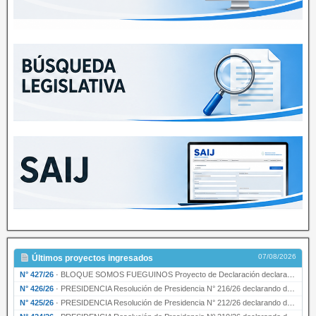
07/08/2026
Últimos proyectos ingresados
N° 427/26
·
BLOQUE SOMOS FUEGUINOS Proyecto de Declaración declarando de interés provincial PRESIDENCI…
N° 426/26
·
PRESIDENCIA Resolución de Presidencia N° 216/26 declarando de interés provincial la labor …
N° 425/26
·
PRESIDENCIA Resolución de Presidencia N° 212/26 declarando de interés provincial el “50° A…