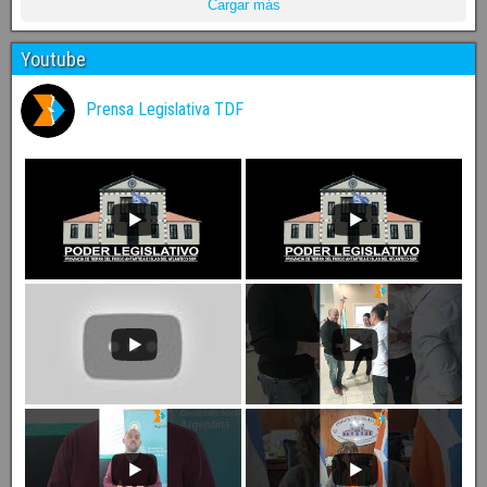
Cargar más
Youtube
Prensa Legislativa TDF