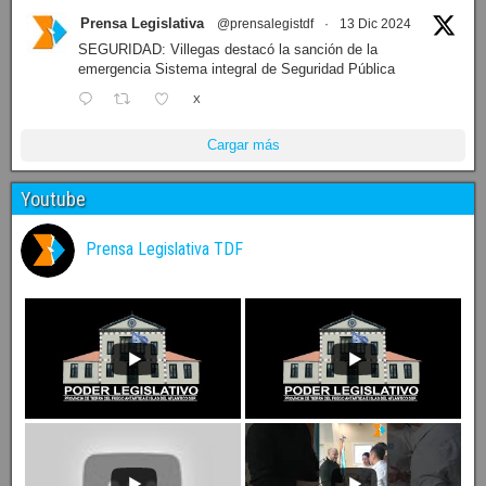
Prensa Legislativa
@prensalegistdf
·
13 Dic 2024
SEGURIDAD: Villegas destacó la sanción de la
emergencia Sistema integral de Seguridad Pública
X
Cargar más
Youtube
Prensa Legislativa TDF