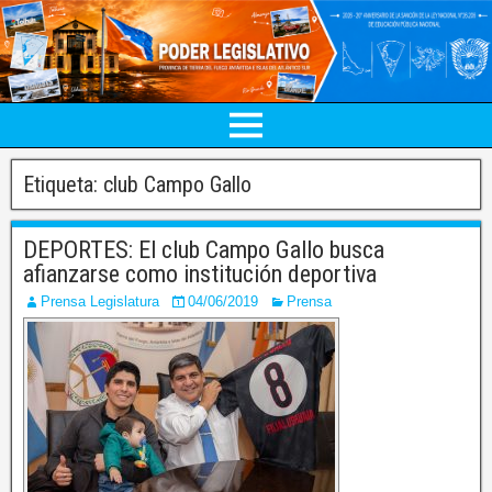
Etiqueta:
club Campo Gallo
DEPORTES: El club Campo Gallo busca
afianzarse como institución deportiva
Prensa Legislatura
04/06/2019
Prensa