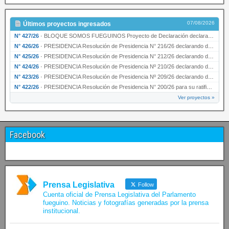
07/08/2026
Últimos proyectos ingresados
N° 427/26
·
BLOQUE SOMOS FUEGUINOS Proyecto de Declaración declarando de interés provincial PRESIDENCI…
N° 426/26
·
PRESIDENCIA Resolución de Presidencia N° 216/26 declarando de interés provincial la labor …
N° 425/26
·
PRESIDENCIA Resolución de Presidencia N° 212/26 declarando de interés provincial el “50° A…
N° 424/26
·
PRESIDENCIA Resolución de Presidencia Nº 210/26 declarando de interés provincial el proyec…
N° 423/26
·
PRESIDENCIA Resolución de Presidencia Nº 209/26 declarando de interés provincial la presen…
N° 422/26
·
PRESIDENCIA Resolución de Presidencia N° 200/26 para su ratificación.
Ver proyectos »
Facebook
Prensa Legislativa
Follow
Cuenta oficial de Prensa Legislativa del Parlamento
fueguino. Noticias y fotografías generadas por la prensa
institucional.