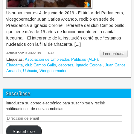
Ushuaia, martes 4 de junio de 2019.- El titular del Parlamento,
vicegobernador Juan Carlos Arcando, recibió en sede de
Presidencia a Ignacio Coronel, referente del club Campo Gallo,
que tiene más de 15 años de funcionamiento en la capital
fueguina. El integrante de la institución contó que “estamos
nucleados con la filial de Chacarita, […]
Actualizado: 03/06/2019 — 14:43
Leer entrada
Etiquetas:
Asociación de Empleados Públicos (AEP)
,
Chacarita
,
club Campo Gallo
,
deportes
,
Ignacio Coronel
,
Juan Carlos
Arcando
,
Ushuaia
,
Vicegobernador
Suscríbase
Introduzca su correo electrónico para suscribirse y recibir
notificaciones de nuevas noticias.
Suscribirse