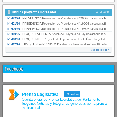
05/08/2026
Últimos proyectos ingresados
N° 422/26
·
PRESIDENCIA Resolución de Presidencia N° 200/26 para su ratificación.
N° 421/26
·
PRESIDENCIA Resolución de Presidencia N° 199/26 para su ratificación.
N° 420/26
·
PRESIDENCIA Resolución de Presidencia N° 198/26 para su ratificación.
N° 419/26
·
BLOQUE LA LIBERTAD AVANZA Proyecto de Ley declarando la esencialidad del servicio educativ…
N° 418/26
·
BLOQUE M.P.F. Proyecto de Ley creando el Ente Único Regulador de servicios públicos de la …
N° 417/26
·
I.P.V. y H. Nota N° 1358/26 Dando cumplimiento al artículo 29 de la Ley provincial N° 1399…
Ver proyectos »
Facebook
Prensa Legislativa
Follow
Cuenta oficial de Prensa Legislativa del Parlamento
fueguino. Noticias y fotografías generadas por la prensa
institucional.