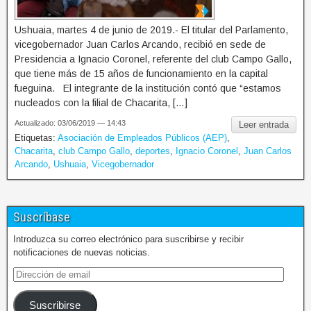
Ushuaia, martes 4 de junio de 2019.- El titular del Parlamento,
vicegobernador Juan Carlos Arcando, recibió en sede de
Presidencia a Ignacio Coronel, referente del club Campo Gallo,
que tiene más de 15 años de funcionamiento en la capital
fueguina. El integrante de la institución contó que “estamos
nucleados con la filial de Chacarita, […]
Actualizado: 03/06/2019 — 14:43
Leer entrada
Etiquetas:
Asociación de Empleados Públicos (AEP)
,
Chacarita
,
club Campo Gallo
,
deportes
,
Ignacio Coronel
,
Juan Carlos
Arcando
,
Ushuaia
,
Vicegobernador
Suscríbase
Introduzca su correo electrónico para suscribirse y recibir
notificaciones de nuevas noticias.
Suscribirse