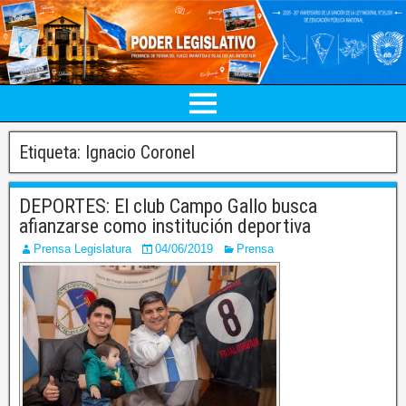
Etiqueta:
Ignacio Coronel
DEPORTES: El club Campo Gallo busca
afianzarse como institución deportiva
Prensa Legislatura
04/06/2019
Prensa