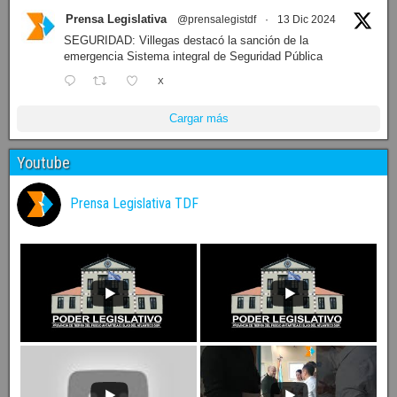
Prensa Legislativa
@prensalegistdf
·
13 Dic 2024
SEGURIDAD: Villegas destacó la sanción de la
emergencia Sistema integral de Seguridad Pública
X
Cargar más
Youtube
Prensa Legislativa TDF