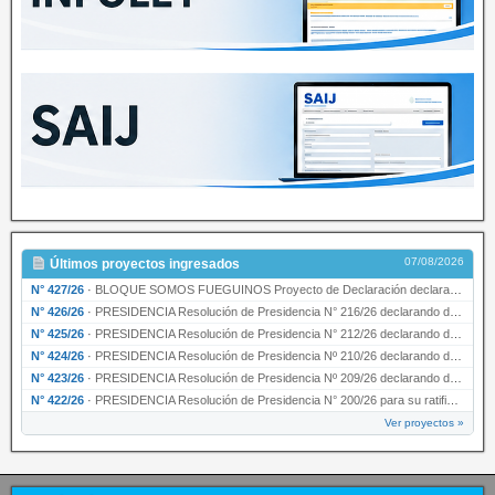
07/08/2026
Últimos proyectos ingresados
N° 427/26
·
BLOQUE SOMOS FUEGUINOS Proyecto de Declaración declarando de interés provincial PRESIDENCI…
N° 426/26
·
PRESIDENCIA Resolución de Presidencia N° 216/26 declarando de interés provincial la labor …
N° 425/26
·
PRESIDENCIA Resolución de Presidencia N° 212/26 declarando de interés provincial el “50° A…
N° 424/26
·
PRESIDENCIA Resolución de Presidencia Nº 210/26 declarando de interés provincial el proyec…
N° 423/26
·
PRESIDENCIA Resolución de Presidencia Nº 209/26 declarando de interés provincial la presen…
N° 422/26
·
PRESIDENCIA Resolución de Presidencia N° 200/26 para su ratificación.
Ver proyectos »