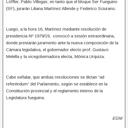
Löffler, Pablo Villegas; en tanto que el bloque Ser Fueguino
(SF), jurarán Liliana Martínez Allende y Federico Sciurano.
Luego, a la hora 16, Martínez mediante resolución de
presidencia Nº 1979/19, convocó a sesión extraordinaria,
donde prestarán juramento ante la nueva composición de la
Cámara legislativa, el gobernador electo prof. Gustavo
Melella y la vicegobernadora electa, Mónica Urquiza.
Cabe señalar, que ambas resoluciones se dictan “ad
referéndum” del Parlamento, según se establece en la
Constitución provincial y el reglamento interno de la
Legislatura fueguina.
EGM