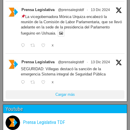
Prensa Legislativa
@prensalegistdf
·
13 Dic 2024
La vicegobernadora Mónica Urquiza encabezó la
reunión de la Comisión de Labor Parlamentaria, que se llevó
adelante en la sede de la presidencia del Parlamento
fueguino en Ushuaia.
X
Prensa Legislativa
@prensalegistdf
·
13 Dic 2024
SEGURIDAD: Villegas destacó la sanción de la
emergencia Sistema integral de Seguridad Pública
X
Cargar más
Youtube
Prensa Legislativa TDF