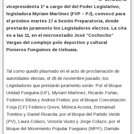
vicepresidenta 1ª a cargo del del Poder Legislativo,
legisladora Myriam Martínez (FVP – PJ), convocó para
el próximo martes 17 a Sesión Preparatoria, donde
prestarán juramento los Legisladores electos. La cita
es a las 11, en el microestadio José “Cochocho”
Vargas del complejo polo deportivo y cultural
Pioneros Fueguinos de Ushuaia.
Tal como quedó plasmado en el acto de proclamación de
autoridades electas, el 28 de noviembre pasado, los
Legisladores que prestarán juramento serán: Por el bloque
Unidad Fueguina (UF), Myriam Martínez, Ricardo Furlan,
Federico Bilota y Andrea Freites; por el bloque Concertación
Forja (CF) Federico Greve, Mónica Acosta, Emmanuel
Trentino y Daniel Rivarola; por el bloque del Partido Verde
(PV), Laura Colazo, Victoria Vuoto y Jorge Colazo; por el
bloque del Movimiento Popular Fueguino (MPF), Damián