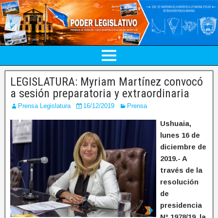
LEGISLATURA: Myriam Martínez convocó
a sesión preparatoria y extraordinaria
Prensa Legislatura
16/12/2019
Prensa
Ushuaia,
lunes 16 de
diciembre de
2019.- A
través de la
resolución
de
presidencia
Nº 1978/19, la