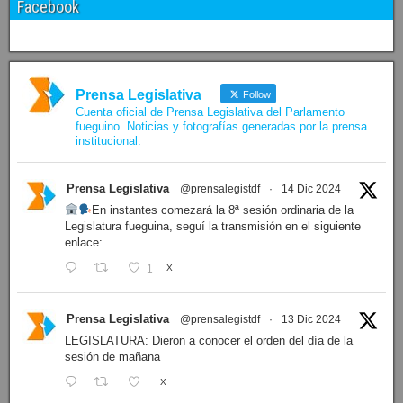
Facebook
Prensa Legislativa
Follow
Cuenta oficial de Prensa Legislativa del Parlamento
fueguino. Noticias y fotografías generadas por la prensa
institucional.
Prensa Legislativa
@prensalegistdf
·
14 Dic 2024
En instantes comezará la 8ª sesión ordinaria de la
Legislatura fueguina, seguí la transmisión en el siguiente
enlace:
1
X
Prensa Legislativa
@prensalegistdf
·
13 Dic 2024
LEGISLATURA: Dieron a conocer el orden del día de la
sesión de mañana
X