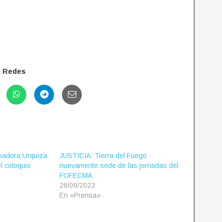
n Redes
nadora Urquiza
JUSTICIA: Tierra del Fuego
l coloquio
nuevamente sede de las jornadas del
FOFECMA
28/09/2023
En «Prensa»