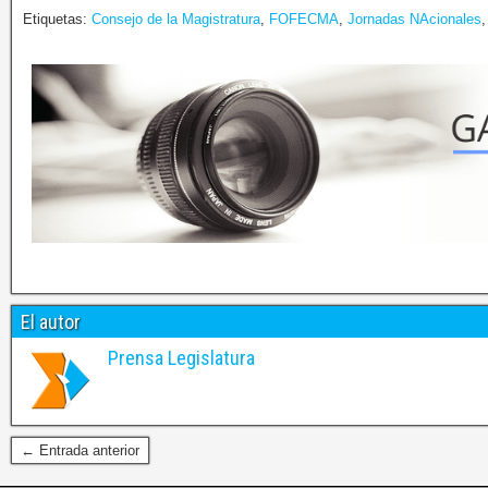
Etiquetas:
Consejo de la Magistratura
,
FOFECMA
,
Jornadas NAcionales
El autor
Prensa Legislatura
← Entrada anterior