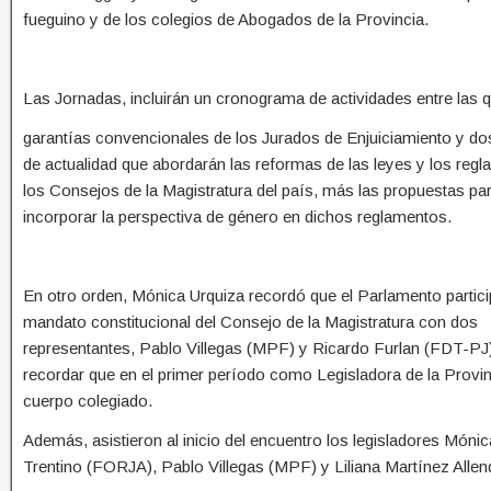
fueguino y de los colegios de Abogados de la Provincia.
Las Jornadas, incluirán un cronograma de actividades entre las 
garantías convencionales de los Jurados de Enjuiciamiento y do
de actualidad que abordarán las reformas de las leyes y los reg
los Consejos de la Magistratura del país, más las propuestas pa
incorporar la perspectiva de género en dichos reglamentos.
En otro orden, Mónica Urquiza recordó que el Parlamento partici
mandato constitucional del Consejo de la Magistratura con dos
representantes, Pablo Villegas (MPF) y Ricardo Furlan (FDT-PJ
recordar que en el primer período como Legisladora de la Provinci
cuerpo colegiado.
Además, asistieron al inicio del encuentro los legisladores Món
Trentino (FORJA), Pablo Villegas (MPF) y Liliana Martínez Alle