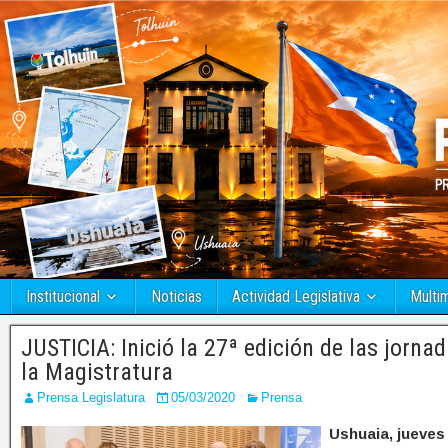
Institucional
Noticias
Actividad Legislativa
Multi
JUSTICIA: Inició la 27ª edición de las jorn
la Magistratura
Prensa Legislatura
05/03/2020
Prensa
Ushuaia, jueves