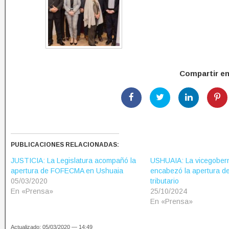
Compartir e
PUBLICACIONES RELACIONADAS:
JUSTICIA: La Legislatura acompañó la
USHUAIA: La vicegober
apertura de FOFECMA en Ushuaia
encabezó la apertura de
05/03/2020
tributario
En «Prensa»
25/10/2024
En «Prensa»
Actualizado: 05/03/2020 — 14:49