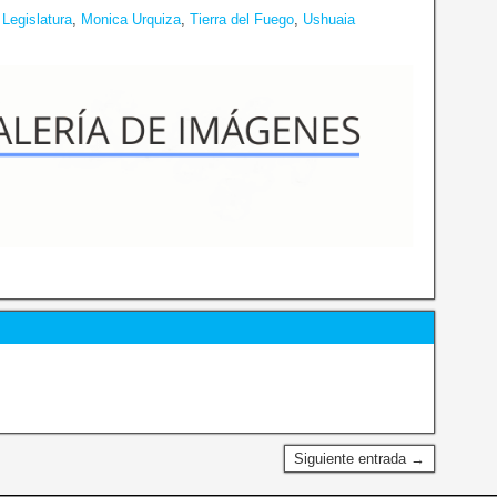
,
Legislatura
,
Monica Urquiza
,
Tierra del Fuego
,
Ushuaia
Siguiente entrada →