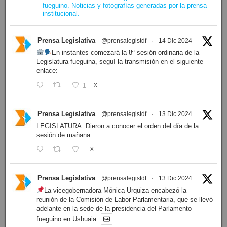
fueguino. Noticias y fotografías generadas por la prensa
institucional.
Prensa Legislativa
@prensalegistdf
·
14 Dic 2024
En instantes comezará la 8ª sesión ordinaria de la
Legislatura fueguina, seguí la transmisión en el siguiente
enlace:
1
X
Prensa Legislativa
@prensalegistdf
·
13 Dic 2024
LEGISLATURA: Dieron a conocer el orden del día de la
sesión de mañana
X
Prensa Legislativa
@prensalegistdf
·
13 Dic 2024
La vicegobernadora Mónica Urquiza encabezó la
reunión de la Comisión de Labor Parlamentaria, que se llevó
adelante en la sede de la presidencia del Parlamento
fueguino en Ushuaia.