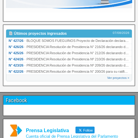
07/08/2026
Últimos proyectos ingresados
N° 427/26
·
BLOQUE SOMOS FUEGUINOS Proyecto de Declaración declarando de interés provincial PRESIDENCI…
N° 426/26
·
PRESIDENCIA Resolución de Presidencia N° 216/26 declarando de interés provincial la labor …
N° 425/26
·
PRESIDENCIA Resolución de Presidencia N° 212/26 declarando de interés provincial el “50° A…
N° 424/26
·
PRESIDENCIA Resolución de Presidencia Nº 210/26 declarando de interés provincial el proyec…
N° 423/26
·
PRESIDENCIA Resolución de Presidencia Nº 209/26 declarando de interés provincial la presen…
N° 422/26
·
PRESIDENCIA Resolución de Presidencia N° 200/26 para su ratificación.
Ver proyectos »
Facebook
Prensa Legislativa
Follow
Cuenta oficial de Prensa Legislativa del Parlamento