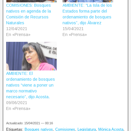
COMISIONES: Bosques
AMBIENTE: “La Isla de los
nativos en agenda de la
Estados forma parte del
Comisión de Recursos
ordenamiento de bosques
Naturales
nativos”, dijo Álvarez
12/04/2021
15/04/2021
En «Prensa»
En «Prensa»
AMBIENTE: El
ordenamiento de bosques
nativos “viene a poner un
marco normativo
necesario”, dijo Acosta.
09/06/2021
En «Prensa»
Actualizado: 15/04/2021 — 00:16
Etiquetas:
Bosques nativos
,
Comisiones
,
Legislatura
,
Mónica Acosta
,