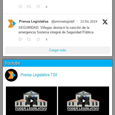
X
Prensa Legislativa
@prensalegistdf
·
13 Dic 2024
SEGURIDAD: Villegas destacó la sanción de la
emergencia Sistema integral de Seguridad Pública
X
Cargar más
Youtube
Prensa Legislativa TDF