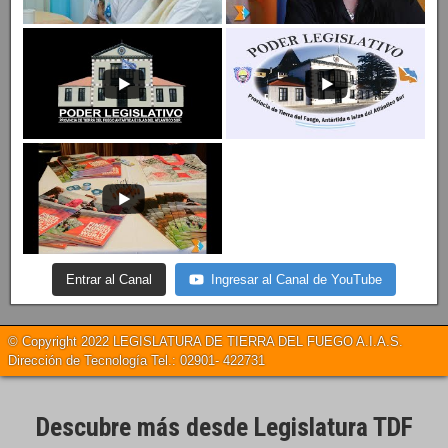
Entrar al Canal
Ingresar al Canal de YouTube
© Copyright 2022 LEGISLATURA DE TIERRA DEL FUEGO A.I.A.S.
Dirección de Tecnología Tel.: 02901- 422731
Descubre más desde Legislatura TDF