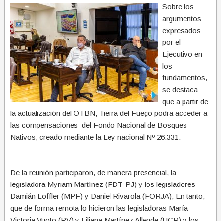
Sobre los
argumentos
expresados
por el
Ejecutivo en
los
fundamentos,
se destaca
que a partir de
la actualización del OTBN, Tierra del Fuego podrá acceder a
las compensaciones del Fondo Nacional de Bosques
Nativos, creado mediante la Ley nacional Nº 26.331.
De la reunión participaron, de manera presencial, la
legisladora Myriam Martínez (FDT-PJ) y los legisladores
Damián Löffler (MPF) y Daniel Rivarola (FORJA), En tanto,
que de forma remota lo hicieron las legisladoras María
Victoria Vuoto (PV) y Liliana Martínez Allende (UCR) y los