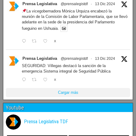
Prensa Legislativa
@prensalegistdf
·
13 Dic 2024
La vicegobernadora Mónica Urquiza encabezó la
reunión de la Comisión de Labor Parlamentaria, que se llevó
adelante en la sede de la presidencia del Parlamento
fueguino en Ushuaia.
X
Prensa Legislativa
@prensalegistdf
·
13 Dic 2024
SEGURIDAD: Villegas destacó la sanción de la
emergencia Sistema integral de Seguridad Pública
X
Cargar más
Youtube
Prensa Legislativa TDF