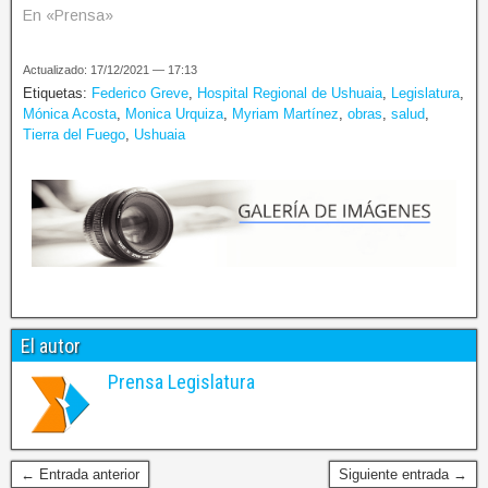
En «Prensa»
Actualizado: 17/12/2021 — 17:13
Etiquetas:
Federico Greve
,
Hospital Regional de Ushuaia
,
Legislatura
,
Mónica Acosta
,
Monica Urquiza
,
Myriam Martínez
,
obras
,
salud
,
Tierra del Fuego
,
Ushuaia
El autor
Prensa Legislatura
← Entrada anterior
Siguiente entrada →