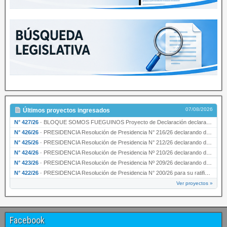
07/08/2026
Últimos proyectos ingresados
N° 427/26
·
BLOQUE SOMOS FUEGUINOS Proyecto de Declaración declarando de interés provincial PRESIDENCI…
N° 426/26
·
PRESIDENCIA Resolución de Presidencia N° 216/26 declarando de interés provincial la labor …
N° 425/26
·
PRESIDENCIA Resolución de Presidencia N° 212/26 declarando de interés provincial el “50° A…
N° 424/26
·
PRESIDENCIA Resolución de Presidencia Nº 210/26 declarando de interés provincial el proyec…
N° 423/26
·
PRESIDENCIA Resolución de Presidencia Nº 209/26 declarando de interés provincial la presen…
N° 422/26
·
PRESIDENCIA Resolución de Presidencia N° 200/26 para su ratificación.
Ver proyectos »
Facebook