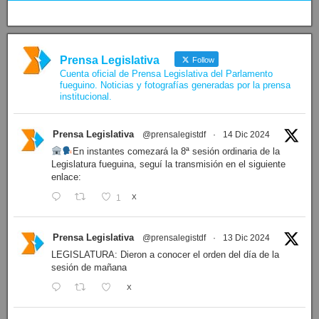
Prensa Legislativa
Follow
Cuenta oficial de Prensa Legislativa del Parlamento
fueguino. Noticias y fotografías generadas por la prensa
institucional.
Prensa Legislativa
@prensalegistdf
·
14 Dic 2024
En instantes comezará la 8ª sesión ordinaria de la
Legislatura fueguina, seguí la transmisión en el siguiente
enlace:
1
X
Prensa Legislativa
@prensalegistdf
·
13 Dic 2024
LEGISLATURA: Dieron a conocer el orden del día de la
sesión de mañana
X