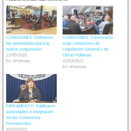
COMISIONES: Definieron
COMISIONES: Convocaron
las autoridades para la
a las comisiones de
nueva composición
Legislación General y de
22/05/2020
Obras Públicas
En «Prensa»
21/03/2022
En «Prensa»
PARLAMENTO: Ratificaron
autoridades e integración
de las Comisiones
Permanentes
03/03/2022