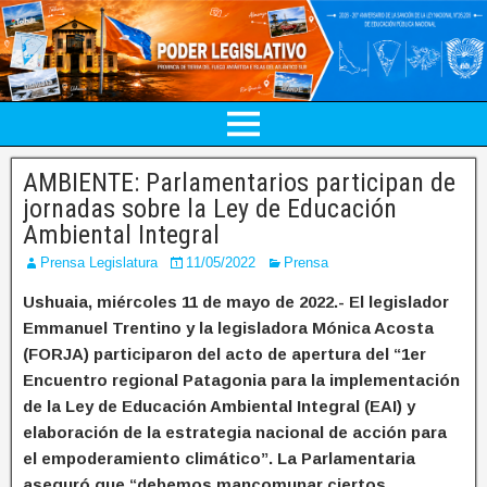
AMBIENTE: Parlamentarios participan de
jornadas sobre la Ley de Educación
Ambiental Integral
Prensa Legislatura
11/05/2022
Prensa
Ushuaia, miércoles 11 de mayo de 2022.- El legislador
Emmanuel Trentino y la legisladora Mónica Acosta
(FORJA) participaron del acto de apertura del “1er
Encuentro regional Patagonia para la implementación
de la Ley de Educación Ambiental Integral (EAI) y
elaboración de la estrategia nacional de acción para
el empoderamiento climático”. La Parlamentaria
aseguró que “debemos mancomunar ciertos