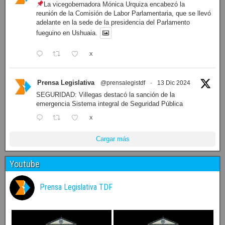
La vicegobernadora Mónica Urquiza encabezó la
reunión de la Comisión de Labor Parlamentaria, que se llevó
adelante en la sede de la presidencia del Parlamento
fueguino en Ushuaia.
X
Prensa Legislativa
@prensalegistdf
·
13 Dic 2024
SEGURIDAD: Villegas destacó la sanción de la
emergencia Sistema integral de Seguridad Pública
X
Cargar más
Youtube
Prensa Legislativa TDF