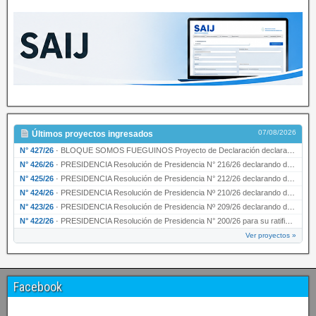
07/08/2026
Últimos proyectos ingresados
N° 427/26
·
BLOQUE SOMOS FUEGUINOS Proyecto de Declaración declarando de interés provincial PRESIDENCI…
N° 426/26
·
PRESIDENCIA Resolución de Presidencia N° 216/26 declarando de interés provincial la labor …
N° 425/26
·
PRESIDENCIA Resolución de Presidencia N° 212/26 declarando de interés provincial el “50° A…
N° 424/26
·
PRESIDENCIA Resolución de Presidencia Nº 210/26 declarando de interés provincial el proyec…
N° 423/26
·
PRESIDENCIA Resolución de Presidencia Nº 209/26 declarando de interés provincial la presen…
N° 422/26
·
PRESIDENCIA Resolución de Presidencia N° 200/26 para su ratificación.
Ver proyectos »
Facebook