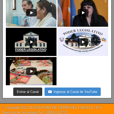
Entrar al Canal
Ingresar al Canal de YouTube
© Copyright 2022 LEGISLATURA DE TIERRA DEL FUEGO A.I.A.S.
Dirección de Tecnología Tel.: 02901- 422731