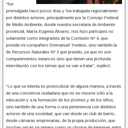
“fue
promulgada hace pocos días y fue trabajada regionalmente
por distintos actores, principalmente por la Consejo Federal
de Medio Ambiente, donde nuestra secretaria de Ambiente
provincial, María Eugenia Álvarez, nos hizo partícipes no
solamente como integrantes de la Comisión Nº 4, que
preside mi compañero Emmanuel Trentino, sino también la
de Recursos Naturales Nº 3 que presido, ya que no son
compartimentos estancos sino que tienen una profunda
interrelación con los temas que se van a tratar”, explicó.
“Lo que se intenta es protocolizar de alguna manera, a través
de una conciencia ciudadana que no se resume sólo a la
educación y a la formación de los jóvenes y de los niños,
sino también de una forma o una pertenencia con distintos
actores de una sociedad, que van desde un club de barrio,
desde cámaras empresarias, de la propia producción, que
muchas veces se genera como un choque de intereses entre