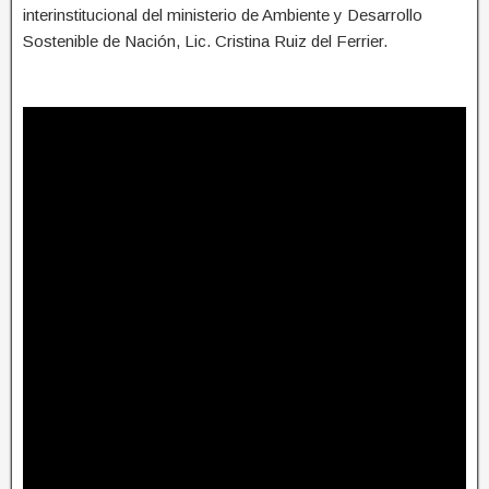
interinstitucional del ministerio de Ambiente y Desarrollo
Sostenible de Nación, Lic. Cristina Ruiz del Ferrier.