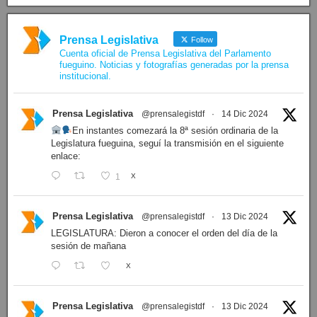
Prensa Legislativa
Follow
Cuenta oficial de Prensa Legislativa del Parlamento
fueguino. Noticias y fotografías generadas por la prensa
institucional.
Prensa Legislativa
@prensalegistdf
·
14 Dic 2024
En instantes comezará la 8ª sesión ordinaria de la
Legislatura fueguina, seguí la transmisión en el siguiente
enlace:
1
X
Prensa Legislativa
@prensalegistdf
·
13 Dic 2024
LEGISLATURA: Dieron a conocer el orden del día de la
sesión de mañana
X
Prensa Legislativa
@prensalegistdf
·
13 Dic 2024