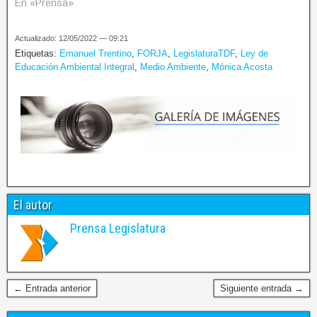
En «Prensa»
Actualizado: 12/05/2022 — 09:21
Etiquetas:
Emanuel Trentino
,
FORJA
,
LegislaturaTDF
,
Ley de
Educación Ambiental Integral
,
Medio Ambiente
,
Mónica Acosta
El autor
Prensa Legislatura
← Entrada anterior
Siguiente entrada →