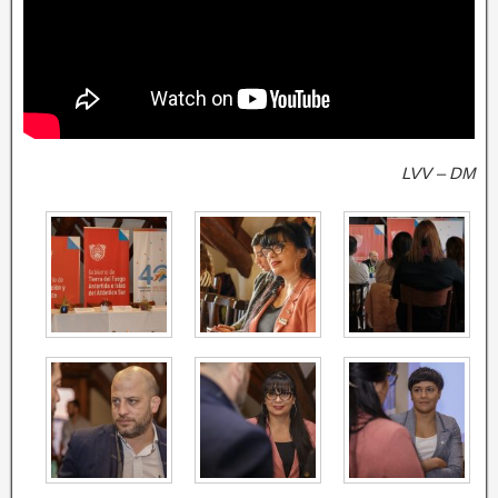
LVV – DM