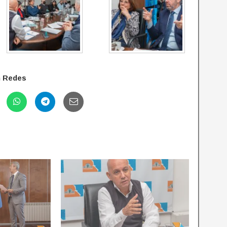
n Redes