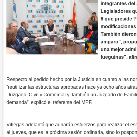
integrantes del 
Legisladores qu
6 que preside P
modificaciones 
También dieron 
amparo”, propu
una mejor admin
fueguinas”, afir
Respecto al pedido hecho por la Justicia en cuanto a las no
“reutilizar las estructuras aprobadas hace ya ocho años atrá
Juzgado Civil y Comercial y también un Juzgado de Famili
demanda”, explicó el referente del MPF.
Villegas adelantó que aunarán esfuerzos para realizar el esc
al jueves, que es la próxima sesión ordinaria, sino lo pos