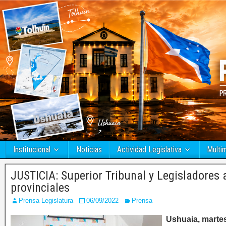
Institucional
Noticias
Actividad Legislativa
Multi
JUSTICIA: Superior Tribunal y Legisladores
provinciales
Prensa Legislatura
06/09/2022
Prensa
Ushuaia, martes