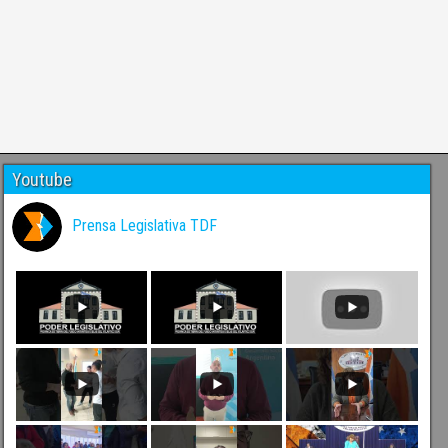
Youtube
Prensa Legislativa TDF