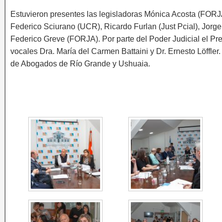
Estuvieron presentes las legisladoras Mónica Acosta (FORJA)
Federico Sciurano (UCR), Ricardo Furlan (Just Pcial), Jorg
Federico Greve (FORJA). Por parte del Poder Judicial el Pre
vocales Dra. María del Carmen Battaini y Dr. Ernesto Löffler
de Abogados de Río Grande y Ushuaia.