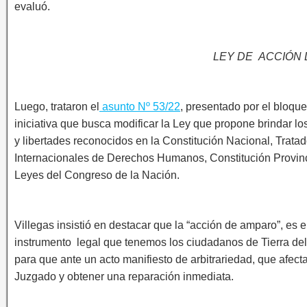
evaluó.
LEY DE ACCIÓN
Luego, trataron el
asunto Nº 53/22
, presentado por el bloqu
iniciativa que busca modificar la Ley que propone brindar l
y libertades reconocidos en la Constitución Nacional, Trata
Internacionales de Derechos Humanos, Constitución Provin
Leyes del Congreso de la Nación.
Villegas insistió en destacar que la “acción de amparo”, es e
instrumento legal que tenemos los ciudadanos de Tierra de
para que ante un acto manifiesto de arbitrariedad, que afecta
Juzgado y obtener una reparación inmediata.