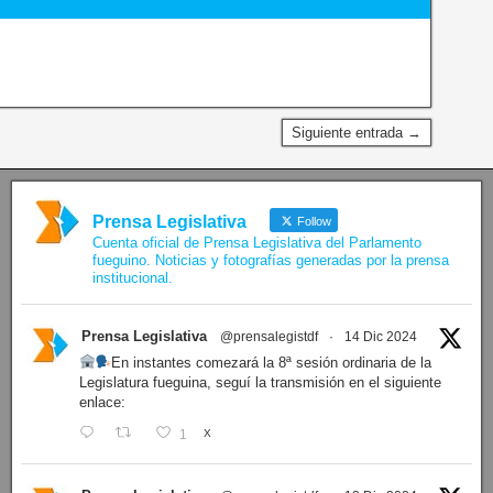
Siguiente entrada →
Prensa Legislativa
Follow
Cuenta oficial de Prensa Legislativa del Parlamento
fueguino. Noticias y fotografías generadas por la prensa
institucional.
Prensa Legislativa
@prensalegistdf
·
14 Dic 2024
En instantes comezará la 8ª sesión ordinaria de la
Legislatura fueguina, seguí la transmisión en el siguiente
enlace:
1
X