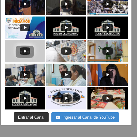
Entrar al Canal
Ingresar al Canal de YouTube