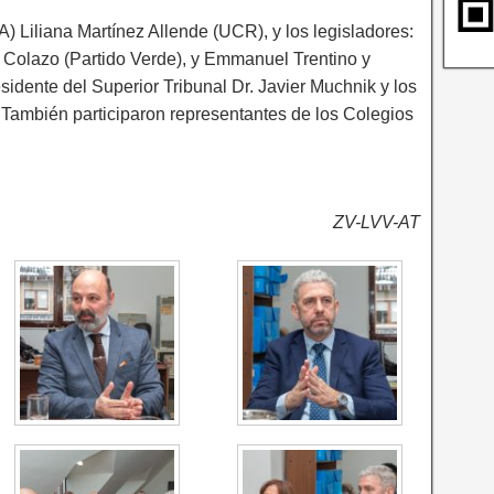
 Liliana Martínez Allende (UCR), y los legisladores:
e Colazo (Partido Verde), y Emmanuel Trentino y
sidente del Superior Tribunal Dr. Javier Muchnik y los
. También participaron representantes de los Colegios
ZV-LVV-AT