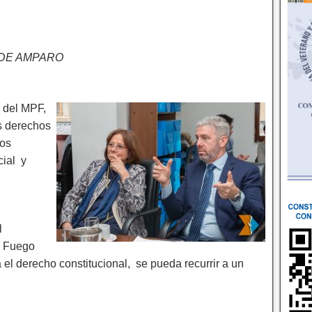
 DE AMPARO
e del MPF,
os derechos
dos
cial y
l
l Fuego
 el derecho constitucional, se pueda recurrir a un