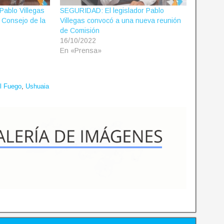
Pablo Villegas
SEGURIDAD: El legislador Pablo
l Consejo de la
Villegas convocó a una nueva reunión
de Comisión
16/10/2022
En «Prensa»
el Fuego
,
Ushuaia