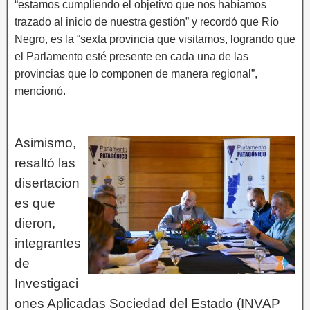
“estamos cumpliendo el objetivo que nos habíamos
trazado al inicio de nuestra gestión” y recordó que Río
Negro, es la “sexta provincia que visitamos, logrando que
el Parlamento esté presente en cada una de las
provincias que lo componen de manera regional”,
mencionó.
Asimismo,
resaltó las
disertacion
es que
dieron,
integrantes
de
Investigaci
ones Aplicadas Sociedad del Estado (INVAP