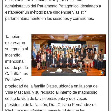
administrativo del Parlamento Patagónico, destinado a
establecer un método para diligenciar y asistir
parlamentariamente en las sesiones y comisiones.
También
expresaron
su repudio al
incendio
intencional
sufrido por la
Cabaña “Los
Radales”,
propiedad de la familia Dates, ubicada en la zona de
Villa Mascardi, y su rechazo al intento de magnicidio
contra la vida de la vicepresidenta y dos veces
presidenta de la Nación, Dra. Cristina Fernández de
Kirchner y manifestar la necesidad de que las