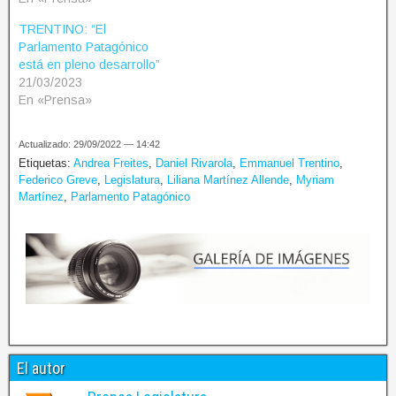
TRENTINO: “El
Parlamento Patagónico
está en pleno desarrollo”
21/03/2023
En «Prensa»
Actualizado: 29/09/2022 — 14:42
Etiquetas:
Andrea Freites
,
Daniel Rivarola
,
Emmanuel Trentino
,
Federico Greve
,
Legislatura
,
Liliana Martínez Allende
,
Myriam
Martínez
,
Parlamento Patagónico
El autor