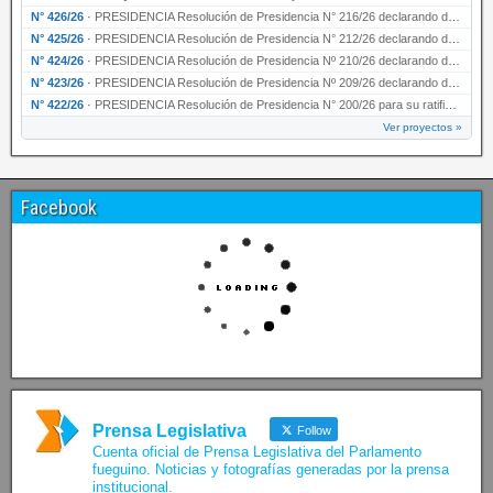
N° 426/26
·
PRESIDENCIA Resolución de Presidencia N° 216/26 declarando de interés provincial la labor …
N° 425/26
·
PRESIDENCIA Resolución de Presidencia N° 212/26 declarando de interés provincial el “50° A…
N° 424/26
·
PRESIDENCIA Resolución de Presidencia Nº 210/26 declarando de interés provincial el proyec…
N° 423/26
·
PRESIDENCIA Resolución de Presidencia Nº 209/26 declarando de interés provincial la presen…
N° 422/26
·
PRESIDENCIA Resolución de Presidencia N° 200/26 para su ratificación.
Ver proyectos »
Facebook
Prensa Legislativa
Follow
Cuenta oficial de Prensa Legislativa del Parlamento
fueguino. Noticias y fotografías generadas por la prensa
institucional.