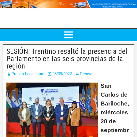
SESIÓN: Trentino resaltó la presencia del
Parlamento en las seis provincias de la
región
Prensa Legislatura
28/09/2022
Prensa
San
Carlos de
Bariloche,
miércoles
28 de
septiembr