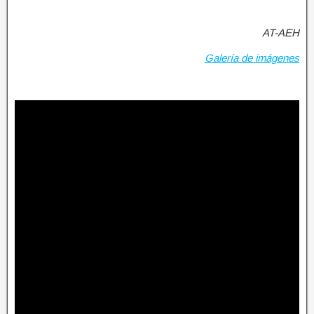
AT-AEH
Galería de imágenes