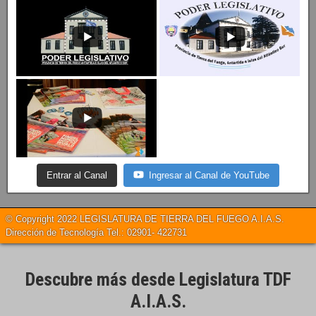
Entrar al Canal
Ingresar al Canal de YouTube
© Copyright 2022 LEGISLATURA DE TIERRA DEL FUEGO A.I.A.S.
Dirección de Tecnología Tel.: 02901- 422731
Descubre más desde Legislatura TDF
A.I.A.S.