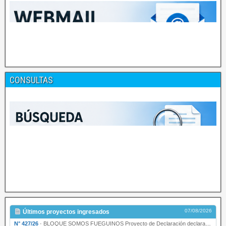
CONSULTAS
07/08/2026
Últimos proyectos ingresados
N° 427/26
·
BLOQUE SOMOS FUEGUINOS Proyecto de Declaración declarando de interés provincial PRESIDENCI…