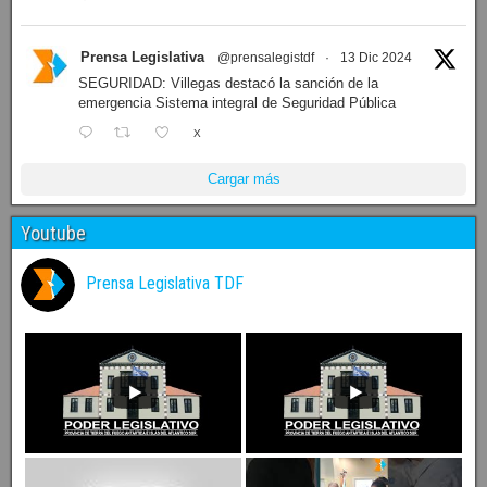
Prensa Legislativa
@prensalegistdf
·
13 Dic 2024
SEGURIDAD: Villegas destacó la sanción de la
emergencia Sistema integral de Seguridad Pública
X
Cargar más
Youtube
Prensa Legislativa TDF