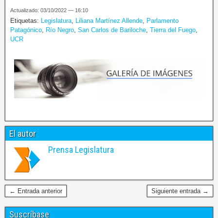
Actualizado: 03/10/2022 — 16:10
Etiquetas:
Legislatura
,
Liliana Martínez Allende
,
Parlamento
Patagónico
,
Río Negro
,
San Carlos de Bariloche
,
Tierra del Fuego
,
UCR
El autor
Prensa Legislatura
← Entrada anterior
Siguiente entrada →
Suscríbase