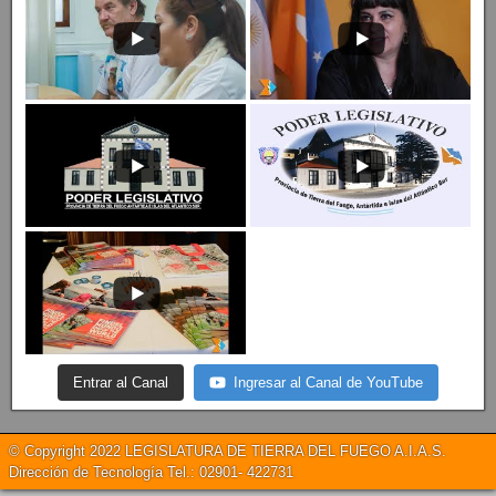
Entrar al Canal
Ingresar al Canal de YouTube
© Copyright 2022 LEGISLATURA DE TIERRA DEL FUEGO A.I.A.S.
Dirección de Tecnología Tel.: 02901- 422731