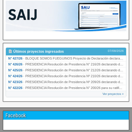
07/08/2026
Últimos proyectos ingresados
N° 427/26
·
BLOQUE SOMOS FUEGUINOS Proyecto de Declaración declarando de interés provincial PRESIDENCI…
N° 426/26
·
PRESIDENCIA Resolución de Presidencia N° 216/26 declarando de interés provincial la labor …
N° 425/26
·
PRESIDENCIA Resolución de Presidencia N° 212/26 declarando de interés provincial el “50° A…
N° 424/26
·
PRESIDENCIA Resolución de Presidencia Nº 210/26 declarando de interés provincial el proyec…
N° 423/26
·
PRESIDENCIA Resolución de Presidencia Nº 209/26 declarando de interés provincial la presen…
N° 422/26
·
PRESIDENCIA Resolución de Presidencia N° 200/26 para su ratificación.
Ver proyectos »
Facebook