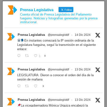
Prensa Legislativa
Follow
Cuenta oficial de Prensa Legislativa del Parlamento
fueguino. Noticias y fotografías generadas por la prensa
institucional.
Prensa Legislativa
@prensalegistdf
·
14 Dic 2024
En instantes comezará la 8ª sesión ordinaria de la
Legislatura fueguina, seguí la transmisión en el siguiente
enlace:
1
X
Prensa Legislativa
@prensalegistdf
·
13 Dic 2024
LEGISLATURA: Dieron a conocer el orden del día de la
sesión de mañana
X
Prensa Legislativa
@prensalegistdf
·
13 Dic 2024
La vicegobernadora Mónica Urquiza encabezó la