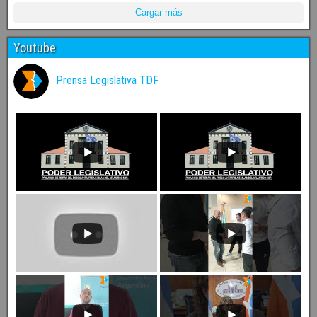
Cargar más
Youtube
Prensa Legislativa TDF