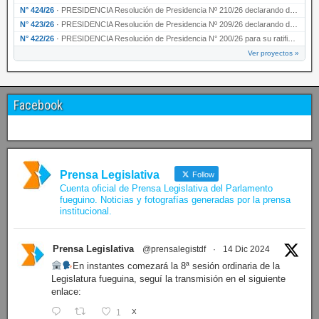
N° 424/26
·
PRESIDENCIA Resolución de Presidencia Nº 210/26 declarando de interés provincial el proyec…
N° 423/26
·
PRESIDENCIA Resolución de Presidencia Nº 209/26 declarando de interés provincial la presen…
N° 422/26
·
PRESIDENCIA Resolución de Presidencia N° 200/26 para su ratificación.
Ver proyectos »
Facebook
Prensa Legislativa
Follow
Cuenta oficial de Prensa Legislativa del Parlamento
fueguino. Noticias y fotografías generadas por la prensa
institucional.
Prensa Legislativa
@prensalegistdf
·
14 Dic 2024
En instantes comezará la 8ª sesión ordinaria de la
Legislatura fueguina, seguí la transmisión en el siguiente
enlace:
1
X