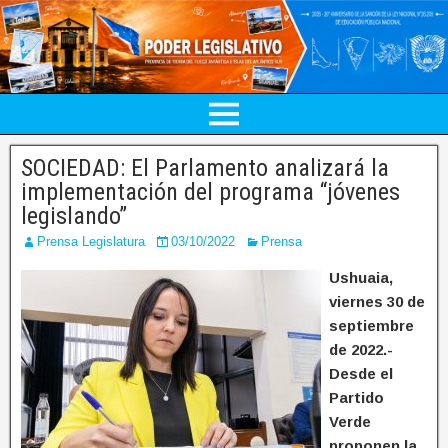
SOCIEDAD: El Parlamento analizará la
implementación del programa “jóvenes
legislando”
Prensa Legislatura
03/10/2022
Prensa
Ushuaia,
viernes 30 de
septiembre
de 2022.-
Desde el
Partido
Verde
proponen la