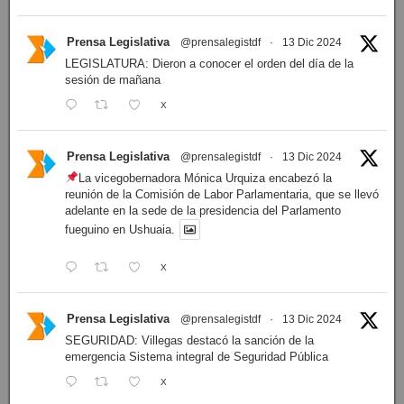
Prensa Legislativa
@prensalegistdf
·
13 Dic 2024
LEGISLATURA: Dieron a conocer el orden del día de la
sesión de mañana
X
Prensa Legislativa
@prensalegistdf
·
13 Dic 2024
La vicegobernadora Mónica Urquiza encabezó la
reunión de la Comisión de Labor Parlamentaria, que se llevó
adelante en la sede de la presidencia del Parlamento
fueguino en Ushuaia.
X
Prensa Legislativa
@prensalegistdf
·
13 Dic 2024
SEGURIDAD: Villegas destacó la sanción de la
emergencia Sistema integral de Seguridad Pública
X