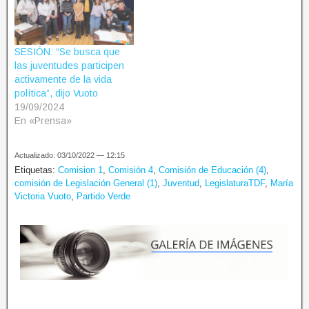
SESIÓN: “Se busca que
las juventudes participen
activamente de la vida
política”, dijo Vuoto
19/09/2024
En «Prensa»
Actualizado: 03/10/2022 — 12:15
Etiquetas:
Comision 1
,
Comisión 4
,
Comisión de Educación (4)
,
comisión de Legislación General (1)
,
Juventud
,
LegislaturaTDF
,
María
Victoria Vuoto
,
Partido Verde