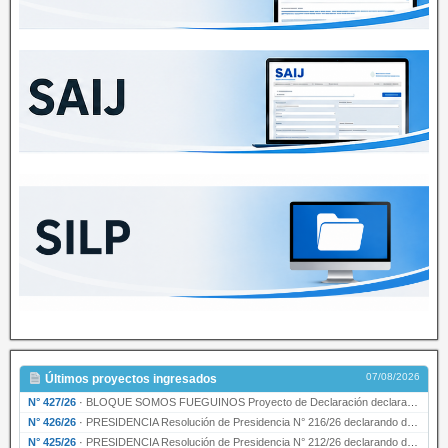
07/08/2026
Últimos proyectos ingresados
N° 427/26
·
BLOQUE SOMOS FUEGUINOS Proyecto de Declaración declarando de interés provincial PRESIDENCI…
N° 426/26
·
PRESIDENCIA Resolución de Presidencia N° 216/26 declarando de interés provincial la labor …
N° 425/26
·
PRESIDENCIA Resolución de Presidencia N° 212/26 declarando de interés provincial el “50° A…