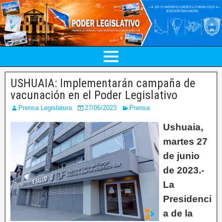
USHUAIA: Implementarán campaña de
vacunación en el Poder Legislativo
Prensa Legislatura
27/06/2023
Prensa
Ushuaia,
martes 27
de junio
de 2023.-
La
Presidenci
a de la