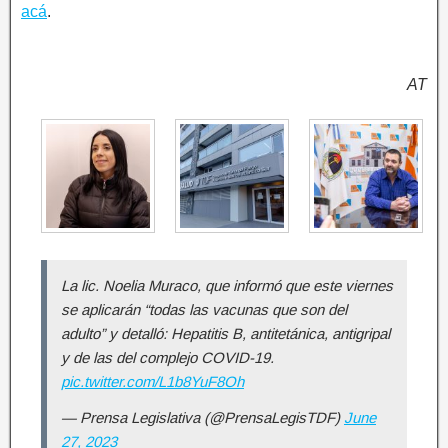
acá
.
AT
La lic. Noelia Muraco, que informó que este viernes
se aplicarán “todas las vacunas que son del
adulto” y detalló: Hepatitis B, antitetánica, antigripal
y de las del complejo COVID-19.
pic.twitter.com/L1b8YuF8Oh
— Prensa Legislativa (@PrensaLegisTDF)
June
27, 2023