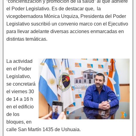
“concientización y promoción de la salud” al que adhiere
el Poder Legislativo. Es de destacar que, la
vicegobernadora Mónica Urquiza, Presidenta del Poder
Legislativo suscribió un convenio marco con el Ejecutivo
para llevar adelante diversas acciones enmarcadas en
distintas temáticas.
La actividad
en el Poder
Legislativo,
se concretará
el viernes 30
de 14 a 16 h
en el edificio
de los
bloques, en
calle San Martín 1435 de Ushuaia.