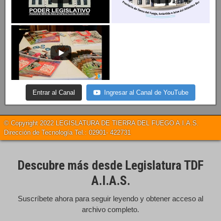
Entrar al Canal
Ingresar al Canal de YouTube
© Copyright 2022 LEGISLATURA DE TIERRA DEL FUEGO A.I.A.S.
Dirección de Tecnología Tel.: 02901- 422731
Descubre más desde Legislatura TDF
A.I.A.S.
Suscríbete ahora para seguir leyendo y obtener acceso al
archivo completo.