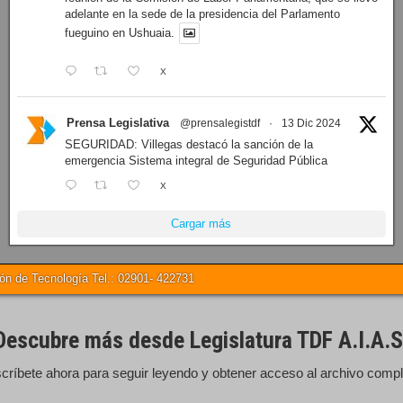
adelante en la sede de la presidencia del Parlamento
fueguino en Ushuaia.
X
Prensa Legislativa
@prensalegistdf
·
13 Dic 2024
SEGURIDAD: Villegas destacó la sanción de la
emergencia Sistema integral de Seguridad Pública
X
Cargar más
 de Tecnología Tel.: 02901- 422731
Descubre más desde Legislatura TDF A.I.A.S
críbete ahora para seguir leyendo y obtener acceso al archivo compl