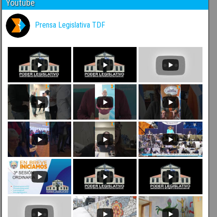
Youtube
Prensa Legislativa TDF