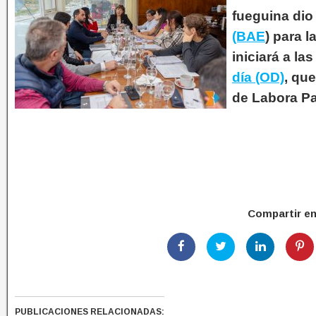
fueguina dio
(BAE
) para 
iniciará a la
día (OD)
, qu
de Labora Pa
Compartir e
PUBLICACIONES RELACIONADAS: