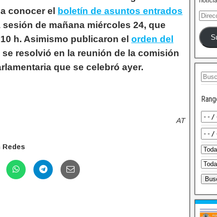
notici
 a conocer el
boletín de asuntos entrados
la sesión de mañana miércoles 24, que
S
s 10 h. Asimismo publicaron el
orden del
e se resolvió en la reunión de la comisión
rlamentaria que se celebró ayer.
Rang
AT
n Redes