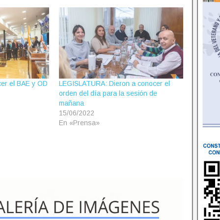
er el BAE y OD
LEGISLATURA: Dieron a conocer el
orden del día para la sesión de
mañana
15/06/2022
En «Prensa»