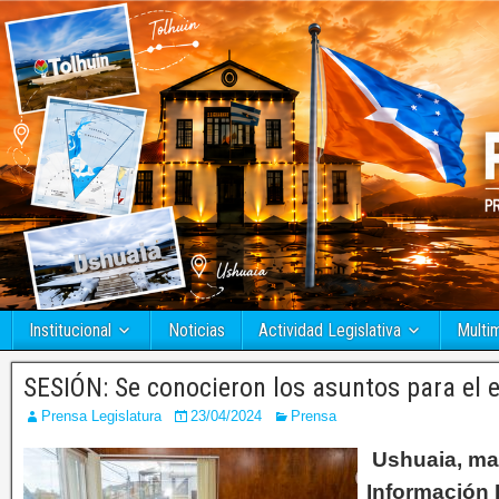
Institucional
Noticias
Actividad Legislativa
Multi
SESIÓN: Se conocieron los asuntos para el 
Prensa Legislatura
23/04/2024
Prensa
Ushuaia, mar
Información 