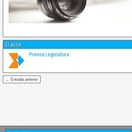
El autor
Prensa Legislatura
← Entrada anterior