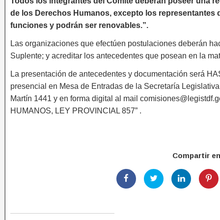
Todos los integrantes del Comité deberán poseer una re
de los Derechos Humanos, excepto los representantes de
funciones y podrán ser renovables.”.
Las organizaciones que efectúen postulaciones deberán hac
Suplente; y acreditar los antecedentes que posean en la mat
La presentación de antecedentes y documentación será H
presencial en Mesa de Entradas de la Secretaría Legislativa 
Martín 1441 y en forma digital al mail comisiones@leg
HUMANOS, LEY PROVINCIAL 857” .
Compartir e