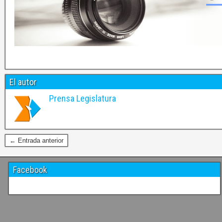
El autor
Prensa Legislatura
← Entrada anterior
Facebook