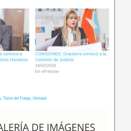
ra convoca a
COMISIONES: Gracianía convocó a la
rechos Humanos
Comisión de Justicia
18/03/2026
En «Prensa»
a
,
Tierra del Fuego
,
Ushuaia