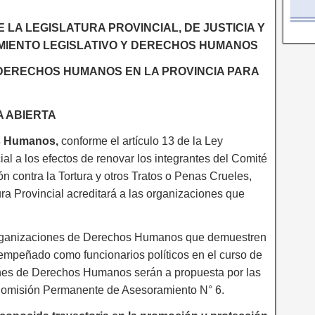
LA LEGISLATURA PROVINCIAL, DE JUSTICIA Y
IMIENTO LEGISLATIVO Y DERECHOS HUMANOS
 DERECHOS HUMANOS EN LA PROVINCIA PARA
 ABIERTA
s Humanos,
conforme el artículo 13 de la Ley
al a los efectos de renovar los integrantes del Comité
 contra la Tortura y otros Tratos o Penas Crueles,
a Provincial acreditará a las organizaciones que
e organizaciones de Derechos Humanos que demuestren
empeñado como funcionarios políticos en el curso de
iones de Derechos Humanos serán a propuesta por las
Comisión Permanente de Asesoramiento N° 6.