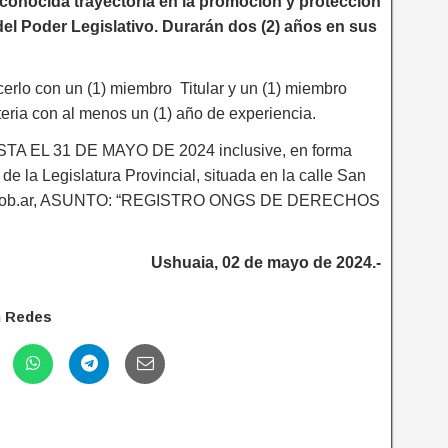
conocida trayectoria en la promoción y protección
l Poder Legislativo. Durarán dos (2) años en sus
erlo con un (1) miembro Titular y un (1) miembro
eria con al menos un (1) año de experiencia.
ASTA EL 31 DE MAYO DE 2024 inclusive, en forma
de la Legislatura Provincial, situada en la calle San
istdf.gob.ar, ASUNTO: “REGISTRO ONGS DE DERECHOS
Ushuaia, 02 de mayo de 2024.-
n Redes