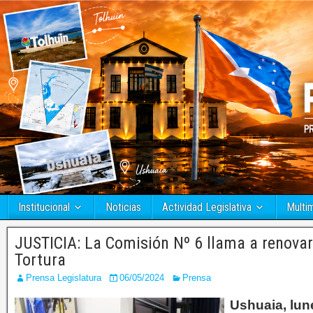
Institucional
Noticias
Actividad Legislativa
Multi
JUSTICIA: La Comisión Nº 6 llama a renovar
Tortura
Prensa Legislatura
06/05/2024
Prensa
Ushuaia, lun