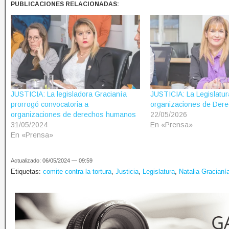
PUBLICACIONES RELACIONADAS:
JUSTICIA: La legisladora Gracianía
JUSTICIA: La Legislatu
prorrogó convocatoria a
organizaciones de De
organizaciones de derechos humanos
22/05/2026
31/05/2024
En «Prensa»
En «Prensa»
Actualizado: 06/05/2024 — 09:59
Etiquetas:
comite contra la tortura
,
Justicia
,
Legislatura
,
Natalia Gracianí