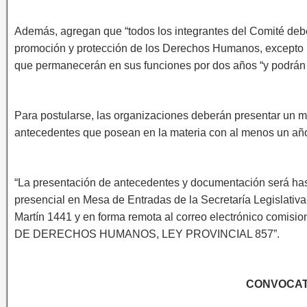
Además, agregan que “todos los integrantes del Comité debe
promoción y protección de los Derechos Humanos, excepto l
que permanecerán en sus funciones por dos años “y podrán 
Para postularse, las organizaciones deberán presentar un mie
antecedentes que posean en la materia con al menos un año
“La presentación de antecedentes y documentación será has
presencial en Mesa de Entradas de la Secretaría Legislativa 
Martín 1441 y en forma remota al correo electrónico comi
DE DERECHOS HUMANOS, LEY PROVINCIAL 857”.
CONVOCAT