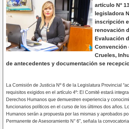
artículo Nº 1
legisladora N
inscripción e
renovación d
Evaluación d
Convención c
Crueles, Inh
de antecedentes y documentación se recepcio
La Comisión de Justicia Nº 6 de la Legislatura Provincial “a
requisitos exigidos en el artículo 4º: El Comité estará integ
Derechos Humanos que demuestren experiencia y conocim
funcionarios políticos en el curso de los últimos dos años.
Humanos serán a propuesta por las mismas y aprobados por
Permanente de Asesoramiento N° 6”, señala la convocatoria