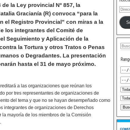
notici
3 de la Ley provincial Nº 857, la
atalia Gracianía (R) convoca “para la
n el Registro Provincial” con miras a la
S
e los integrantes del Comité de
el Seguimiento y Aplicación de la
ontra la Tortura y otros Tratos o Penas
umanos o Degradantes. La presentación
Rang
narán hasta el 31 de mayo próximo.
creditará a las organizaciones que reúnan los
rado por tres representantes de organizaciones de
iento del tema y que no se hayan desempeñado como
 Los integrantes de organizaciones de Derechos
 la mayoría de los miembros de la Comisión
.