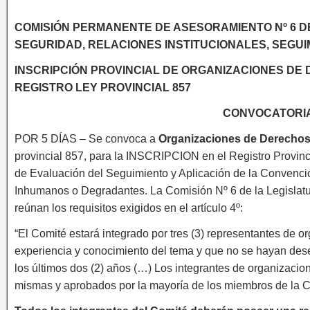
COMISIÓN PERMANENTE DE ASESORAMIENTO Nº 6 DE 
SEGURIDAD, RELACIONES INSTITUCIONALES, SEGU
INSCRIPCIÓN PROVINCIAL DE ORGANIZACIONES DE
REGISTRO LEY PROVINCIAL 857
CONVOCATORIA
POR 5 DÍAS – Se convoca a
Organizaciones de Derecho
provincial 857, para la INSCRIPCION en el Registro Provinci
de Evaluación del Seguimiento y Aplicación de la Convención
Inhumanos o Degradantes. La Comisión Nº 6 de la Legislatur
reúnan los requisitos exigidos en el artículo 4º:
“El Comité estará integrado por tres (3) representantes d
experiencia y conocimiento del tema y que no se hayan des
los últimos dos (2) años (…) Los integrantes de organizac
mismas y aprobados por la mayoría de los miembros de la 