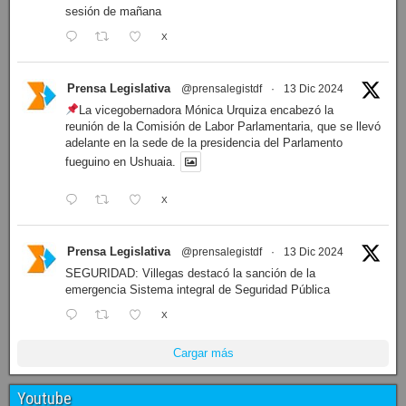
sesión de mañana
X
Prensa Legislativa
@prensalegistdf
·
13 Dic 2024
La vicegobernadora Mónica Urquiza encabezó la
reunión de la Comisión de Labor Parlamentaria, que se llevó
adelante en la sede de la presidencia del Parlamento
fueguino en Ushuaia.
X
Prensa Legislativa
@prensalegistdf
·
13 Dic 2024
SEGURIDAD: Villegas destacó la sanción de la
emergencia Sistema integral de Seguridad Pública
X
Cargar más
Youtube