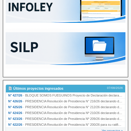
07/08/2026
Últimos proyectos ingresados
N° 427/26
·
BLOQUE SOMOS FUEGUINOS Proyecto de Declaración declarando de interés provincial PRESIDENCI…
N° 426/26
·
PRESIDENCIA Resolución de Presidencia N° 216/26 declarando de interés provincial la labor …
N° 425/26
·
PRESIDENCIA Resolución de Presidencia N° 212/26 declarando de interés provincial el “50° A…
N° 424/26
·
PRESIDENCIA Resolución de Presidencia Nº 210/26 declarando de interés provincial el proyec…
N° 423/26
·
PRESIDENCIA Resolución de Presidencia Nº 209/26 declarando de interés provincial la presen…
N° 422/26
·
PRESIDENCIA Resolución de Presidencia N° 200/26 para su ratificación.
Ver proyectos »