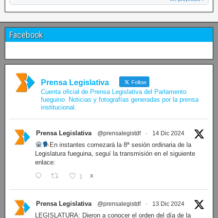
Facebook
Prensa Legislativa
Follow
Cuenta oficial de Prensa Legislativa del Parlamento
fueguino. Noticias y fotografías generadas por la prensa
institucional.
Prensa Legislativa
@prensalegistdf
·
14 Dic 2024
En instantes comezará la 8ª sesión ordinaria de la
Legislatura fueguina, seguí la transmisión en el siguiente
enlace:
1
X
Prensa Legislativa
@prensalegistdf
·
13 Dic 2024
LEGISLATURA: Dieron a conocer el orden del día de la