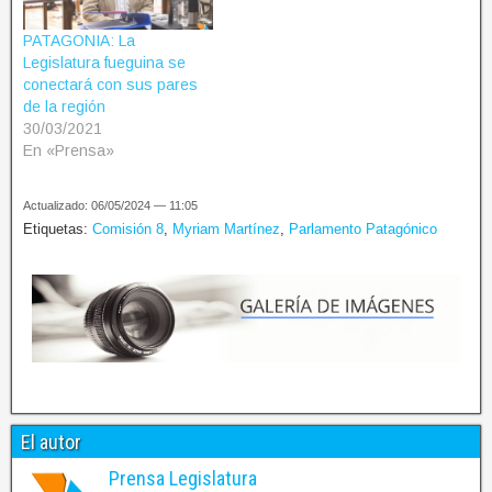
PATAGONIA: La
Legislatura fueguina se
conectará con sus pares
de la región
30/03/2021
En «Prensa»
Actualizado: 06/05/2024 — 11:05
Etiquetas:
Comisión 8
,
Myriam Martínez
,
Parlamento Patagónico
El autor
Prensa Legislatura