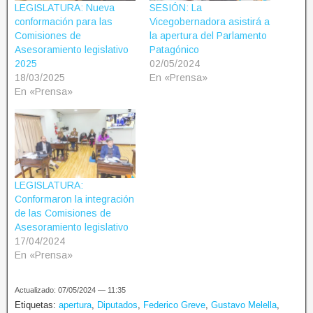
LEGISLATURA: Nueva
SESIÓN: La
conformación para las
Vicegobernadora asistirá a
Comisiones de
la apertura del Parlamento
Asesoramiento legislativo
Patagónico
2025
02/05/2024
18/03/2025
En «Prensa»
En «Prensa»
LEGISLATURA:
Conformaron la integración
de las Comisiones de
Asesoramiento legislativo
17/04/2024
En «Prensa»
Actualizado: 07/05/2024 — 11:35
Etiquetas:
apertura
,
Diputados
,
Federico Greve
,
Gustavo Melella
,