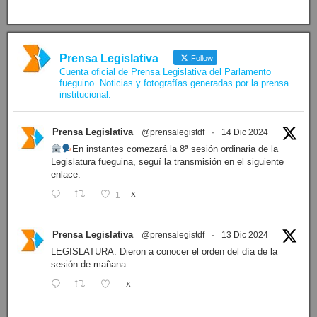
Ver proyectos »
Facebook
Prensa Legislativa
Follow
Cuenta oficial de Prensa Legislativa del Parlamento
fueguino. Noticias y fotografías generadas por la prensa
institucional.
Prensa Legislativa
@prensalegistdf
·
14 Dic 2024
En instantes comezará la 8ª sesión ordinaria de la
Legislatura fueguina, seguí la transmisión en el siguiente
enlace:
1
X
Prensa Legislativa
@prensalegistdf
·
13 Dic 2024