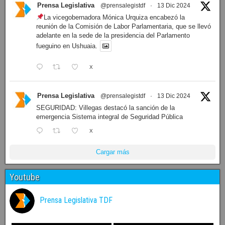
LEGISLATURA: Dieron a conocer el orden del día de la
sesión de mañana
X
Prensa Legislativa
@prensalegistdf
·
13 Dic 2024
La vicegobernadora Mónica Urquiza encabezó la
reunión de la Comisión de Labor Parlamentaria, que se llevó
adelante en la sede de la presidencia del Parlamento
fueguino en Ushuaia.
X
Prensa Legislativa
@prensalegistdf
·
13 Dic 2024
SEGURIDAD: Villegas destacó la sanción de la
emergencia Sistema integral de Seguridad Pública
X
Cargar más