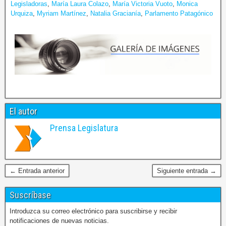
Legisladoras
,
María Laura Colazo
,
María Victoria Vuoto
,
Monica
Urquiza
,
Myriam Martínez
,
Natalia Gracianía
,
Parlamento Patagónico
El autor
Prensa Legislatura
← Entrada anterior
Siguiente entrada →
Suscríbase
Introduzca su correo electrónico para suscribirse y recibir
notificaciones de nuevas noticias.