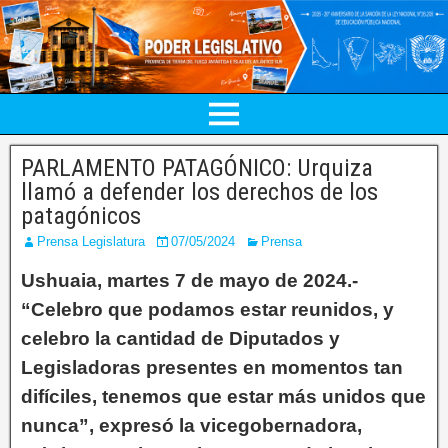
PARLAMENTO PATAGÓNICO: Urquiza
llamó a defender los derechos de los
patagónicos
Prensa Legislatura
07/05/2024
Prensa
Ushuaia, martes 7 de mayo de 2024.-
“Celebro que podamos estar reunidos, y
celebro la cantidad de Diputados y
Legisladoras presentes en momentos tan
difíciles, tenemos que estar más unidos que
nunca”, expresó la vicegobernadora,