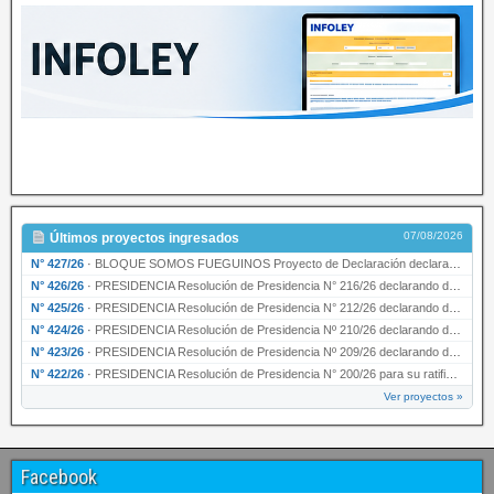
07/08/2026
Últimos proyectos ingresados
N° 427/26
·
BLOQUE SOMOS FUEGUINOS Proyecto de Declaración declarando de interés provincial PRESIDENCI…
N° 426/26
·
PRESIDENCIA Resolución de Presidencia N° 216/26 declarando de interés provincial la labor …
N° 425/26
·
PRESIDENCIA Resolución de Presidencia N° 212/26 declarando de interés provincial el “50° A…
N° 424/26
·
PRESIDENCIA Resolución de Presidencia Nº 210/26 declarando de interés provincial el proyec…
N° 423/26
·
PRESIDENCIA Resolución de Presidencia Nº 209/26 declarando de interés provincial la presen…
N° 422/26
·
PRESIDENCIA Resolución de Presidencia N° 200/26 para su ratificación.