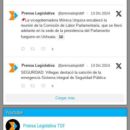
Prensa Legislativa
@prensalegistdf
·
13 Dic 2024
La vicegobernadora Mónica Urquiza encabezó la
reunión de la Comisión de Labor Parlamentaria, que se llevó
adelante en la sede de la presidencia del Parlamento
fueguino en Ushuaia.
X
Prensa Legislativa
@prensalegistdf
·
13 Dic 2024
SEGURIDAD: Villegas destacó la sanción de la
emergencia Sistema integral de Seguridad Pública
X
Cargar más
Youtube
Prensa Legislativa TDF