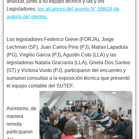
analizar, junto a su equipo técnico y las y los
Legisladores,
los alcances del asunto N° 588/24 de
autoría del gremio.
Los legisladores Federico Greve (FORJA), Jorge
Lechman (SF), Juan Carlos Pino (PJ), Matías Lapadula
(PG), Virgilio Garcia (PJ), Agustín Coto (LLA) y las
legisladoras Natalia Gracianía (LLA), Gisela Dos Santos
(ST) y Victoria Vuoto (PJ), participaron del encuentro y
sumaron consultas a la exposición técnica que presentó
el equipo contable del SUTEF.
Asimismo, de
manera
remota
participaron