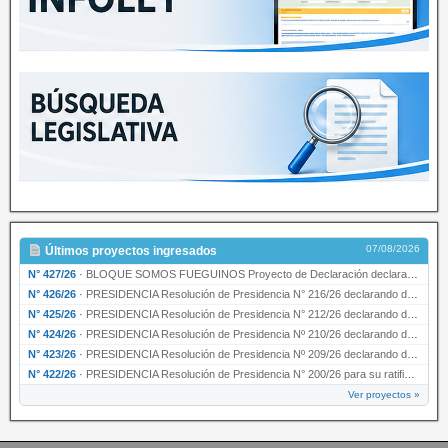
07/08/2026
Últimos proyectos ingresados
N° 427/26
·
BLOQUE SOMOS FUEGUINOS Proyecto de Declaración declarando de interés provincial PRESIDENCI…
N° 426/26
·
PRESIDENCIA Resolución de Presidencia N° 216/26 declarando de interés provincial la labor …
N° 425/26
·
PRESIDENCIA Resolución de Presidencia N° 212/26 declarando de interés provincial el “50° A…
N° 424/26
·
PRESIDENCIA Resolución de Presidencia Nº 210/26 declarando de interés provincial el proyec…
N° 423/26
·
PRESIDENCIA Resolución de Presidencia Nº 209/26 declarando de interés provincial la presen…
N° 422/26
·
PRESIDENCIA Resolución de Presidencia N° 200/26 para su ratificación.
Ver proyectos »