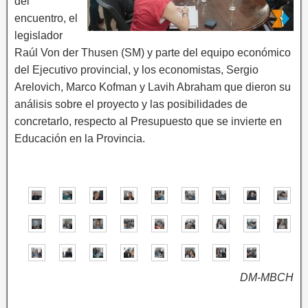
del
encuentro, el
legislador
Raúl Von der Thusen (SM) y parte del equipo económico
del Ejecutivo provincial, y los economistas, Sergio
Arelovich, Marco Kofman y Lavih Abraham que dieron su
análisis sobre el proyecto y las posibilidades de
concretarlo, respecto al Presupuesto que se invierte en
Educación en la Provincia.
DM-MBCH