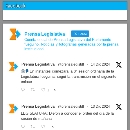
Facebook
Prensa Legislativa
Follow
Cuenta oficial de Prensa Legislativa del Parlamento
fueguino. Noticias y fotografías generadas por la prensa
institucional.
Prensa Legislativa
@prensalegistdf
·
14 Dic 2024
En instantes comezará la 8ª sesión ordinaria de la
Legislatura fueguina, seguí la transmisión en el siguiente
enlace:
1
X
Prensa Legislativa
@prensalegistdf
·
13 Dic 2024
LEGISLATURA: Dieron a conocer el orden del día de la
sesión de mañana
X