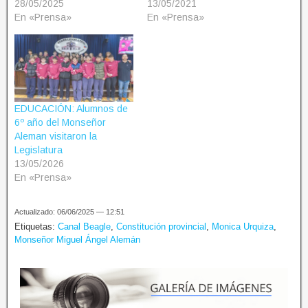
28/05/2025
13/05/2021
En «Prensa»
En «Prensa»
EDUCACIÓN: Alumnos de
6º año del Monseñor
Aleman visitaron la
Legislatura
13/05/2026
En «Prensa»
Actualizado: 06/06/2025 — 12:51
Etiquetas:
Canal Beagle
,
Constitución provincial
,
Monica Urquiza
,
Monseñor Miguel Ángel Alemán