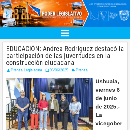
EDUCACIÓN: Andrea Rodríguez destacó la
participación de las juventudes en la
construcción ciudadana
Prensa Legislatura
06/06/2025
Prensa
Ushuaia,
viernes 6
de junio
de 2025.-
La
vicegober