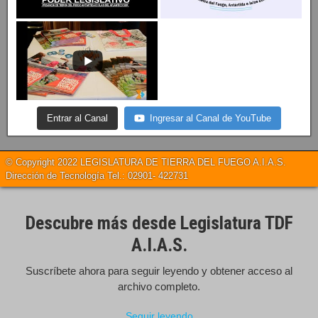
Entrar al Canal
Ingresar al Canal de YouTube
© Copyright 2022 LEGISLATURA DE TIERRA DEL FUEGO A.I.A.S.
Dirección de Tecnología Tel.: 02901- 422731
Descubre más desde Legislatura TDF
A.I.A.S.
Suscríbete ahora para seguir leyendo y obtener acceso al
archivo completo.
Seguir leyendo