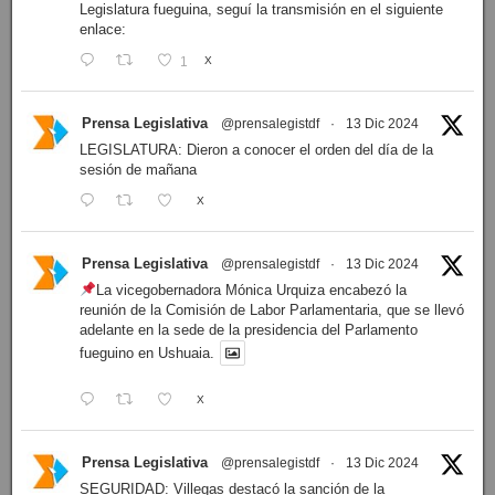
Legislatura fueguina, seguí la transmisión en el siguiente
enlace:
1
X
Prensa Legislativa
@prensalegistdf
·
13 Dic 2024
LEGISLATURA: Dieron a conocer el orden del día de la
sesión de mañana
X
Prensa Legislativa
@prensalegistdf
·
13 Dic 2024
La vicegobernadora Mónica Urquiza encabezó la
reunión de la Comisión de Labor Parlamentaria, que se llevó
adelante en la sede de la presidencia del Parlamento
fueguino en Ushuaia.
X
Prensa Legislativa
@prensalegistdf
·
13 Dic 2024
SEGURIDAD: Villegas destacó la sanción de la