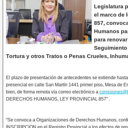
Legislatura p
el marco de 
857, convoc
Humanos para
para renovar
Seguimiento 
Tortura y otros Tratos o Penas Crueles, Inhu
El plazo de presentación de antecedentes se extiende hasta 
presencial en calle San Martín 1441 primer piso, Mesa de En
bien, de forma remota vía correo electrónico a
comisiones@le
DERECHOS HUMANOS, LEY PROVINCIAL 857” .
“Se convoca a Organizaciones de Derechos Humanos, conforme
INSCRIPCION en el Registro Provincial a los efectos de ren