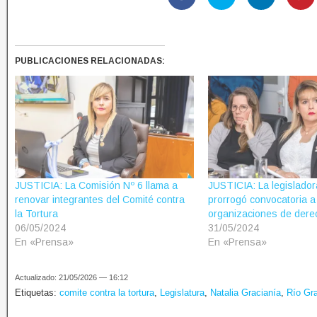
PUBLICACIONES RELACIONADAS:
JUSTICIA: La Comisión Nº 6 llama a
JUSTICIA: La legislador
renovar integrantes del Comité contra
prorrogó convocatoria a
la Tortura
organizaciones de der
06/05/2024
31/05/2024
En «Prensa»
En «Prensa»
Actualizado: 21/05/2026 — 16:12
Etiquetas:
comite contra la tortura
,
Legislatura
,
Natalia Gracianía
,
Río Gr