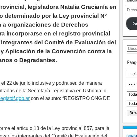
notici
rovincial, legisladora Natalia Gracianía en
lo determinado por la Ley provincial Nº
S
a a organizaciones de Derechos
 incorporarse en el registro provincial
 integrantes del Comité de Evaluación del
y Aplicación de la Convención contra la
manos o Degradantes.
Rang
el 22 de junio inclusive y podrá ser, de manera
tradas de la Secretaría Legislativa en Ushuaia, o
gistdf.gob.ar
con el asunto: “REGISTRO ONG DE
 el artículo 13 de la Ley provincial 857, para la
ovar los integrantes del Comité de Evaluación del