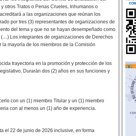
a y otros Tratos o Penas Crueles, Inhumanos o
acreditará a las organizaciones que reúnan los
egrado por tres (3) representantes de organizaciones de
iento del tema y que no se hayan desempeñado como
ños (…) Los integrantes de organizaciones de Derechos
 la mayoría de los miembros de la Comisión
ida trayectoria en la promoción y protección de los
gislativo. Durarán dos (2) años en sus funciones y
rlo con un (1) miembro Titular y un (1) miembro
teria con al menos un (1) año de experiencia.
 el 22 de junio de 2026 inclusive, en forma