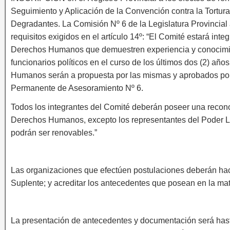
Seguimiento y Aplicación de la Convención contra la Tortur
Degradantes. La Comisión Nº 6 de la Legislatura Provincial 
requisitos exigidos en el artículo 14º: “El Comité estará int
Derechos Humanos que demuestren experiencia y conocim
funcionarios políticos en el curso de los últimos dos (2) a
Humanos serán a propuesta por las mismas y aprobados por
Permanente de Asesoramiento Nº 6.
Todos los integrantes del Comité deberán poseer una reconoc
Derechos Humanos, excepto los representantes del Poder Le
podrán ser renovables.”
Las organizaciones que efectúen postulaciones deberán hace
Suplente; y acreditar los antecedentes que posean en la ma
La presentación de antecedentes y documentación será hasta