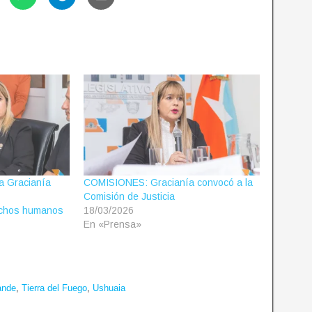
a Gracianía
COMISIONES: Gracianía convocó a la
Comisión de Justicia
echos humanos
18/03/2026
En «Prensa»
ande
,
Tierra del Fuego
,
Ushuaia