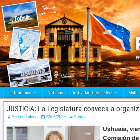
Institucional
Noticias
Actividad Legislativa
Multi
JUSTICIA: La Legislatura convoca a organ
Andrés Toledo
22/05/2026
Prensa
Ushuaia, vier
Comisión de 