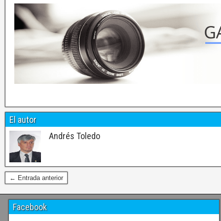
El autor
Andrés Toledo
← Entrada anterior
Facebook