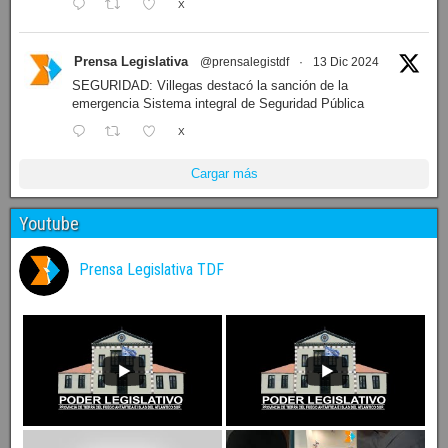
X
Prensa Legislativa
@prensalegistdf
·
13 Dic 2024
SEGURIDAD: Villegas destacó la sanción de la
emergencia Sistema integral de Seguridad Pública
X
Cargar más
Youtube
Prensa Legislativa TDF