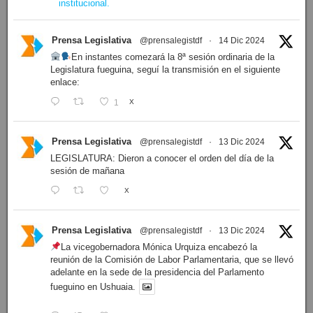
institucional.
Prensa Legislativa
@prensalegistdf
·
14 Dic 2024
En instantes comezará la 8ª sesión ordinaria de la
Legislatura fueguina, seguí la transmisión en el siguiente
enlace:
1
X
Prensa Legislativa
@prensalegistdf
·
13 Dic 2024
LEGISLATURA: Dieron a conocer el orden del día de la
sesión de mañana
X
Prensa Legislativa
@prensalegistdf
·
13 Dic 2024
La vicegobernadora Mónica Urquiza encabezó la
reunión de la Comisión de Labor Parlamentaria, que se llevó
adelante en la sede de la presidencia del Parlamento
fueguino en Ushuaia.