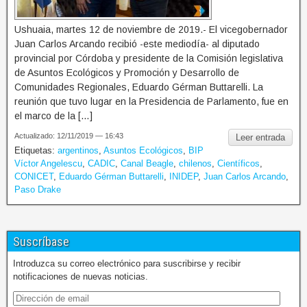
Ushuaia, martes 12 de noviembre de 2019.- El vicegobernador
Juan Carlos Arcando recibió -este mediodía- al diputado
provincial por Córdoba y presidente de la Comisión legislativa
de Asuntos Ecológicos y Promoción y Desarrollo de
Comunidades Regionales, Eduardo Gérman Buttarelli. La
reunión que tuvo lugar en la Presidencia de Parlamento, fue en
el marco de la […]
Actualizado: 12/11/2019 — 16:43
Leer entrada
Etiquetas:
argentinos
,
Asuntos Ecológicos
,
BIP
Víctor Angelescu
,
CADIC
,
Canal Beagle
,
chilenos
,
Científicos
,
CONICET
,
Eduardo Gérman Buttarelli
,
INIDEP
,
Juan Carlos Arcando
,
Paso Drake
Suscríbase
Introduzca su correo electrónico para suscribirse y recibir
notificaciones de nuevas noticias.