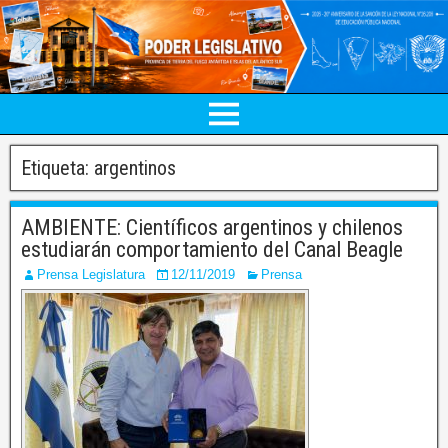
Etiqueta:
argentinos
AMBIENTE: Científicos argentinos y chilenos
estudiarán comportamiento del Canal Beagle
Prensa Legislatura
12/11/2019
Prensa