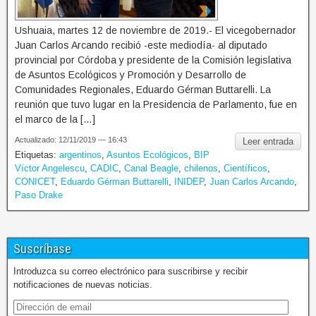
Ushuaia, martes 12 de noviembre de 2019.- El vicegobernador
Juan Carlos Arcando recibió -este mediodía- al diputado
provincial por Córdoba y presidente de la Comisión legislativa
de Asuntos Ecológicos y Promoción y Desarrollo de
Comunidades Regionales, Eduardo Gérman Buttarelli. La
reunión que tuvo lugar en la Presidencia de Parlamento, fue en
el marco de la […]
Actualizado: 12/11/2019 — 16:43
Leer entrada
Etiquetas:
argentinos
,
Asuntos Ecológicos
,
BIP
Víctor Angelescu
,
CADIC
,
Canal Beagle
,
chilenos
,
Científicos
,
CONICET
,
Eduardo Gérman Buttarelli
,
INIDEP
,
Juan Carlos Arcando
,
Paso Drake
Suscríbase
Introduzca su correo electrónico para suscribirse y recibir
notificaciones de nuevas noticias.