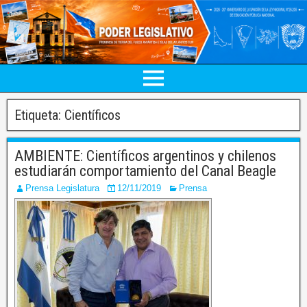
Etiqueta:
Científicos
AMBIENTE: Científicos argentinos y chilenos
estudiarán comportamiento del Canal Beagle
Prensa Legislatura
12/11/2019
Prensa