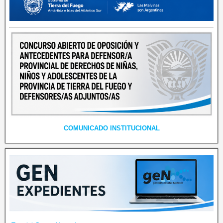
COMUNICADO INSTITUCIONAL