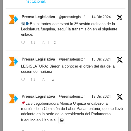
institucional.
Prensa Legislativa
@prensalegistdf
·
14 Dic 2024
En instantes comezará la 8ª sesión ordinaria de la
Legislatura fueguina, seguí la transmisión en el siguiente
enlace:
1
X
Prensa Legislativa
@prensalegistdf
·
13 Dic 2024
LEGISLATURA: Dieron a conocer el orden del día de la
sesión de mañana
X
Prensa Legislativa
@prensalegistdf
·
13 Dic 2024
La vicegobernadora Mónica Urquiza encabezó la
reunión de la Comisión de Labor Parlamentaria, que se llevó
adelante en la sede de la presidencia del Parlamento
fueguino en Ushuaia.