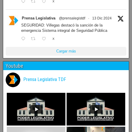
X
Prensa Legislativa
@prensalegistdf
·
13 Dic 2024
SEGURIDAD: Villegas destacó la sanción de la
emergencia Sistema integral de Seguridad Pública
X
Cargar más
Youtube
Prensa Legislativa TDF