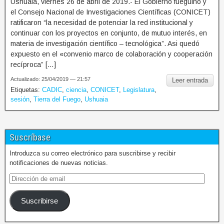
Ushuaia, viernes 26 de abril de 2019.- El Gobierno fueguino y
el Consejo Nacional de Investigaciones Científicas (CONICET)
ratificaron “la necesidad de potenciar la red institucional y
continuar con los proyectos en conjunto, de mutuo interés, en
materia de investigación científico – tecnológica”. Asi quedó
expuesto en el «convenio marco de colaboración y cooperación
recíproca” […]
Actualizado: 25/04/2019 — 21:57
Leer entrada
Etiquetas:
CADIC
,
ciencia
,
CONICET
,
Legislatura
,
sesión
,
Tierra del Fuego
,
Ushuaia
Suscríbase
Introduzca su correo electrónico para suscribirse y recibir
notificaciones de nuevas noticias.
Suscribirse