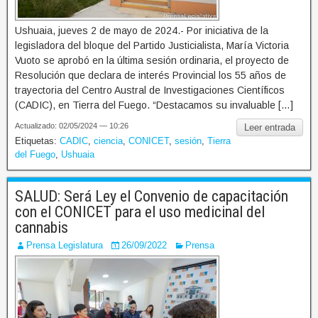
Ushuaia, jueves 2 de mayo de 2024.- Por iniciativa de la
legisladora del bloque del Partido Justicialista, María Victoria
Vuoto se aprobó en la última sesión ordinaria, el proyecto de
Resolución que declara de interés Provincial los 55 años de
trayectoria del Centro Austral de Investigaciones Científicos
(CADIC), en Tierra del Fuego. “Destacamos su invaluable […]
Actualizado: 02/05/2024 — 10:26
Leer entrada
Etiquetas:
CADIC
,
ciencia
,
CONICET
,
sesión
,
Tierra
del Fuego
,
Ushuaia
SALUD: Será Ley el Convenio de capacitación
con el CONICET para el uso medicinal del
cannabis
Prensa Legislatura
26/09/2022
Prensa