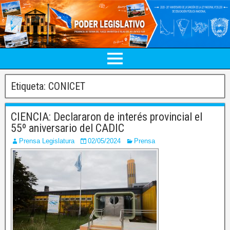
Etiqueta:
CONICET
CIENCIA: Declararon de interés provincial el
55º aniversario del CADIC
Prensa Legislatura
02/05/2024
Prensa