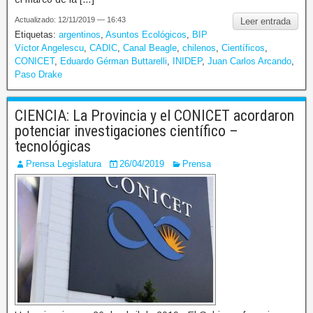
Actualizado: 12/11/2019 — 16:43
Leer entrada
Etiquetas:
argentinos
,
Asuntos Ecológicos
,
BIP
Víctor Angelescu
,
CADIC
,
Canal Beagle
,
chilenos
,
Científicos
,
CONICET
,
Eduardo Gérman Buttarelli
,
INIDEP
,
Juan Carlos Arcando
,
Paso Drake
CIENCIA: La Provincia y el CONICET acordaron
potenciar investigaciones científico –
tecnológicas
Prensa Legislatura
26/04/2019
Prensa