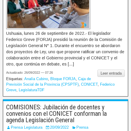
Ushuaia, lunes 26 de septiembre de 2022.- El legislador
Federico Greve (FORJA) presidió la reunión de la Comisión de
Legislación General N° 1. Durante el encuentro se abordaron
dos proyectos de Ley, uno que propone ratificar un convenio de
colaboración entre el Gobierno provincial y el CONICET y el
otro, que continúa en debate, es […]
Actualizado: 26/09/2022 — 07:26
Leer entrada
Etiquetas:
Analía Cubino
,
Bloque FORJA
,
Caja de
Previsión Social de la Provincia (CPSPTF)
,
CONICET
,
Federico
Greve
,
LegislaturaTDF
COMISIONES: Jubilación de docentes y
convenios con el CONICET conforman la
agenda Legislación General
Prensa Legislatura
20/09/2022
Prensa