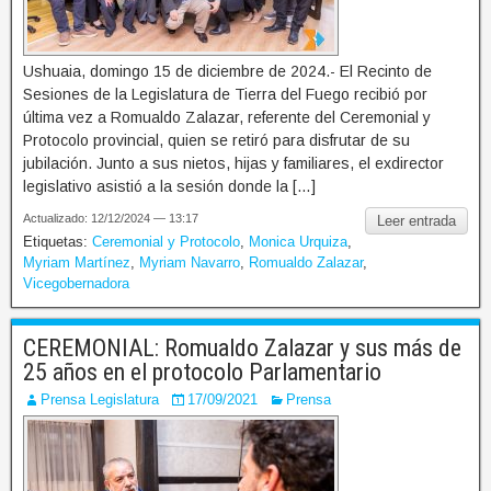
Ushuaia, domingo 15 de diciembre de 2024.- El Recinto de
Sesiones de la Legislatura de Tierra del Fuego recibió por
última vez a Romualdo Zalazar, referente del Ceremonial y
Protocolo provincial, quien se retiró para disfrutar de su
jubilación. Junto a sus nietos, hijas y familiares, el exdirector
legislativo asistió a la sesión donde la […]
Actualizado: 12/12/2024 — 13:17
Leer entrada
Etiquetas:
Ceremonial y Protocolo
,
Monica Urquiza
,
Myriam Martínez
,
Myriam Navarro
,
Romualdo Zalazar
,
Vicegobernadora
CEREMONIAL: Romualdo Zalazar y sus más de
25 años en el protocolo Parlamentario
Prensa Legislatura
17/09/2021
Prensa