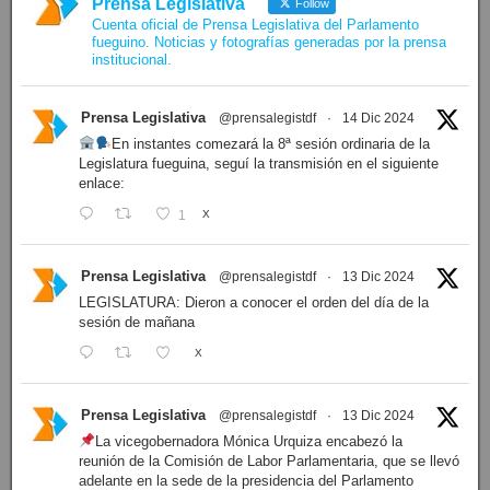
Prensa Legislativa
Follow
Cuenta oficial de Prensa Legislativa del Parlamento
fueguino. Noticias y fotografías generadas por la prensa
institucional.
Prensa Legislativa
@prensalegistdf
·
14 Dic 2024
En instantes comezará la 8ª sesión ordinaria de la
Legislatura fueguina, seguí la transmisión en el siguiente
enlace:
1
X
Prensa Legislativa
@prensalegistdf
·
13 Dic 2024
LEGISLATURA: Dieron a conocer el orden del día de la
sesión de mañana
X
Prensa Legislativa
@prensalegistdf
·
13 Dic 2024
La vicegobernadora Mónica Urquiza encabezó la
reunión de la Comisión de Labor Parlamentaria, que se llevó
adelante en la sede de la presidencia del Parlamento