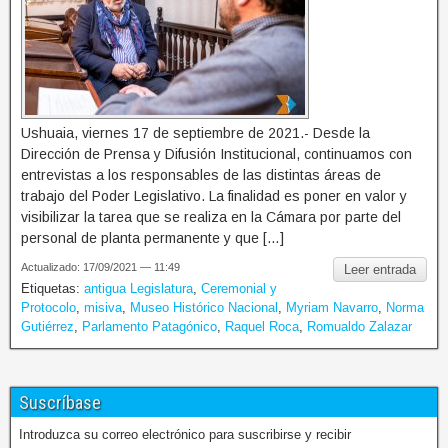
Ushuaia, viernes 17 de septiembre de 2021.- Desde la
Dirección de Prensa y Difusión Institucional, continuamos con
entrevistas a los responsables de las distintas áreas de
trabajo del Poder Legislativo. La finalidad es poner en valor y
visibilizar la tarea que se realiza en la Cámara por parte del
personal de planta permanente y que […]
Actualizado: 17/09/2021 — 11:49
Leer entrada
Etiquetas:
antigua Legislatura
,
Ceremonial y
Protocolo
,
misiva
,
Museo Histórico Nacional
,
Myriam Navarro
,
Norma
Gutiérrez
,
Parlamento Patagónico
,
Raquel Roca
,
Romualdo Zalazar
Suscríbase
Introduzca su correo electrónico para suscribirse y recibir