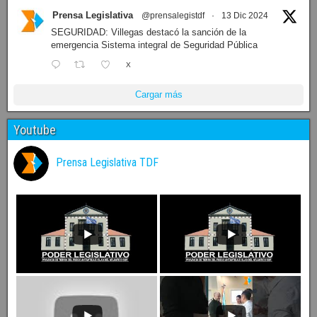
Prensa Legislativa
@prensalegistdf
·
13 Dic 2024
SEGURIDAD: Villegas destacó la sanción de la
emergencia Sistema integral de Seguridad Pública
X
Cargar más
Youtube
Prensa Legislativa TDF