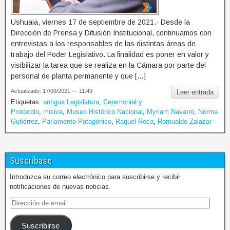
Ushuaia, viernes 17 de septiembre de 2021.- Desde la
Dirección de Prensa y Difusión Institucional, continuamos con
entrevistas a los responsables de las distintas áreas de
trabajo del Poder Legislativo. La finalidad es poner en valor y
visibilizar la tarea que se realiza en la Cámara por parte del
personal de planta permanente y que […]
Actualizado: 17/09/2021 — 11:49
Leer entrada
Etiquetas:
antigua Legislatura
,
Ceremonial y
Protocolo
,
misiva
,
Museo Histórico Nacional
,
Myriam Navarro
,
Norma
Gutiérrez
,
Parlamento Patagónico
,
Raquel Roca
,
Romualdo Zalazar
Suscríbase
Introduzca su correo electrónico para suscribirse y recibir
notificaciones de nuevas noticias.
Suscribirse