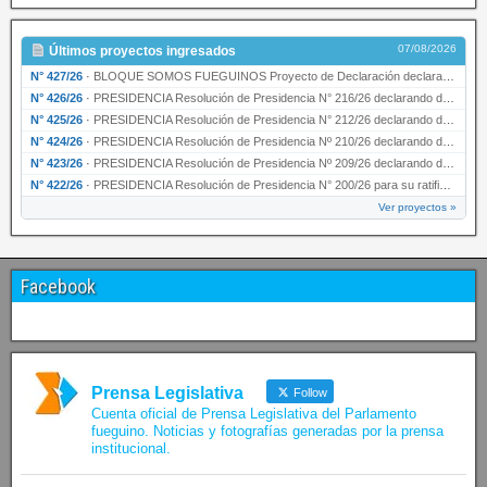
07/08/2026
Últimos proyectos ingresados
N° 427/26
·
BLOQUE SOMOS FUEGUINOS Proyecto de Declaración declarando de interés provincial PRESIDENCI…
N° 426/26
·
PRESIDENCIA Resolución de Presidencia N° 216/26 declarando de interés provincial la labor …
N° 425/26
·
PRESIDENCIA Resolución de Presidencia N° 212/26 declarando de interés provincial el “50° A…
N° 424/26
·
PRESIDENCIA Resolución de Presidencia Nº 210/26 declarando de interés provincial el proyec…
N° 423/26
·
PRESIDENCIA Resolución de Presidencia Nº 209/26 declarando de interés provincial la presen…
N° 422/26
·
PRESIDENCIA Resolución de Presidencia N° 200/26 para su ratificación.
Ver proyectos »
Facebook
Prensa Legislativa
Follow
Cuenta oficial de Prensa Legislativa del Parlamento
fueguino. Noticias y fotografías generadas por la prensa
institucional.